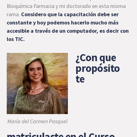
Bioquímica Farmacia y mi doctorado en esta misma
rama.
Considero que la capacitación debe ser
constante y hoy podemos hacerlo mucho más
accesible a través de un computador, es decir con
los TIC.
¿Con que
propósito
te
María del Carmen Pasquel
matriculaste en el Curso