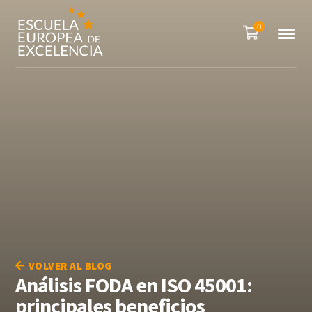
0
VOLVER AL BLOG
Análisis FODA en ISO 45001:
principales beneficios