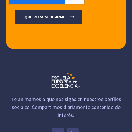
Te animamos a que nos sigas en nuestros perfiles
sociales. Compartimos diariamente contenido de
interés.