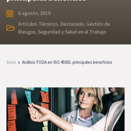
6 agosto, 2019
Artículos Técnicos
,
Destacado
,
Gestión de
Riesgos
,
Seguridad y Salud en el Trabajo
Inicio
Análisis FODA en ISO 45001: principales beneficios