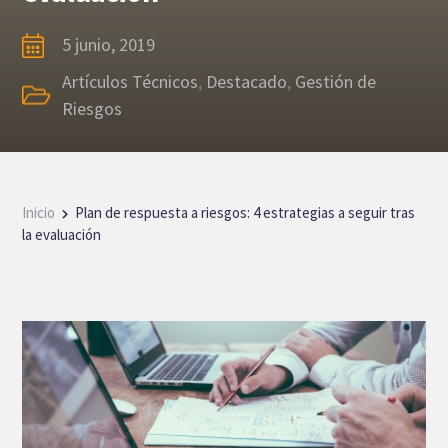
5 junio, 2019
Artículos Técnicos
,
Destacado
,
Gestión de
Riesgos
Inicio
Plan de respuesta a riesgos: 4 estrategias a seguir tras
la evaluación