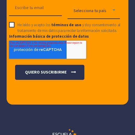
He leído y acepto los
términos de uso
y doy consentimiento al
tratamiento de mis datos para recibir la información solicitada.
Información básica de protección de datos