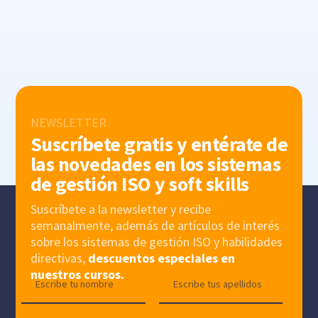
NEWSLETTER
Suscríbete gratis y entérate de
las novedades en los sistemas
de gestión ISO y soft skills
Suscríbete a la newsletter y recibe
semanalmente, además de artículos de interés
sobre los sistemas de gestión ISO y habilidades
directivas,
descuentos especiales en
nuestros cursos.