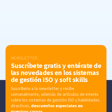
NEWSLETTER
Suscríbete gratis y entérate de
las novedades en los sistemas
de gestión ISO y soft skills
Suscríbete a la newsletter y recibe
semanalmente, además de artículos de interés
sobre los sistemas de gestión ISO y habilidades
directivas,
descuentos especiales en
nuestros cursos.