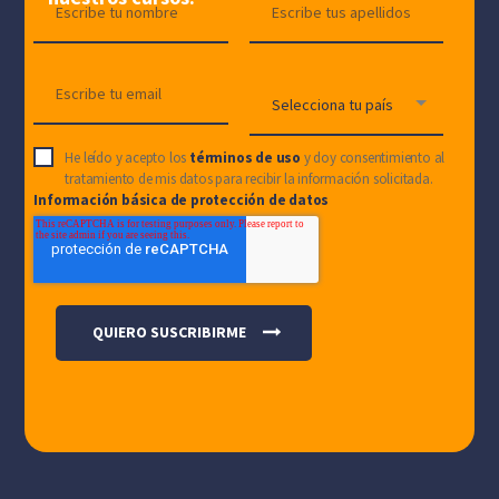
He leído y acepto los
términos de uso
y doy consentimiento al
tratamiento de mis datos para recibir la información solicitada.
Información básica de protección de datos