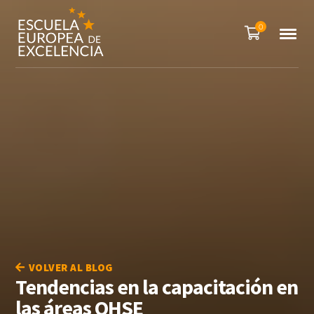
0
VOLVER AL BLOG
Tendencias en la capacitación en
las áreas QHSE