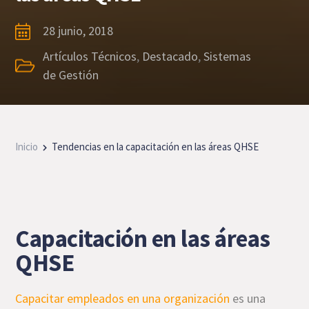
28 junio, 2018
Artículos Técnicos
,
Destacado
,
Sistemas
de Gestión
Inicio
Tendencias en la capacitación en las áreas QHSE
Capacitación en las áreas
QHSE
Capacitar empleados en una organización
es una