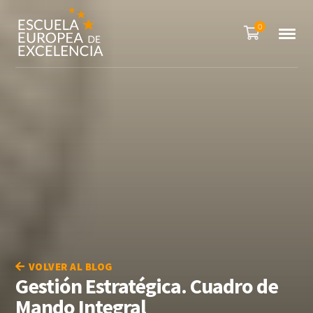
0
VOLVER AL BLOG
Gestión Estratégica. Cuadro de
Mando Integral