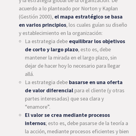
y la estrategia global de la organización. De
acuerdo a lo planteado por Norton y Kaplan
(Gestión 2000),
el mapa estratégico se basa
en varios principios
, los cuales guían su diseño
y establecimiento en la organización:
La estrategia debe
equilibrar los objetivos
de corto y largo plazo
, esto es, debe
mantener la mirada en el largo plazo, sin
dejar de hacer hoy lo necesario para llegar
allá.
La estrategia debe
basarse en una oferta
de valor diferencial
para el cliente (y otras
partes interesadas) que sea clara y
“enamore”.
El valor se crea mediante procesos
internos
; esto es, debe pasarse de la teoría a
la acción, mediante procesos eficientes y bien