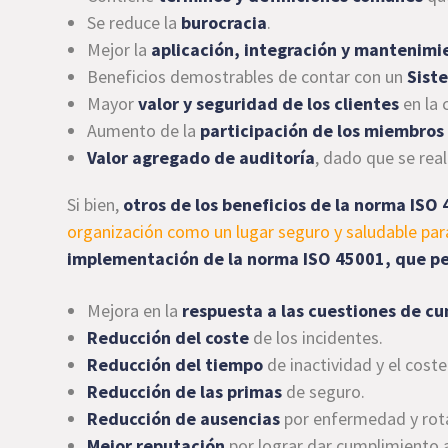
Se reduce la
burocracia
.
Mejor la
aplicación, integración y mantenimi
Beneficios demostrables de contar con un
Sist
Mayor
valor y seguridad de los clientes
en la 
Aumento de la
participación de los miembros
Valor agregado de auditoría
, dado que se rea
Si bien,
otros de los beneficios de la norma ISO
organización como un lugar seguro y saludable para
implementación de la norma ISO 45001, que p
Mejora en la
respuesta a las cuestiones de c
Reducción del coste
de los incidentes.
Reducción del tiempo
de inactividad y el coste
Reducción de las primas
de seguro.
Reducción de ausencias
por enfermedad y rota
Mejor reputación
por lograr dar cumplimiento a