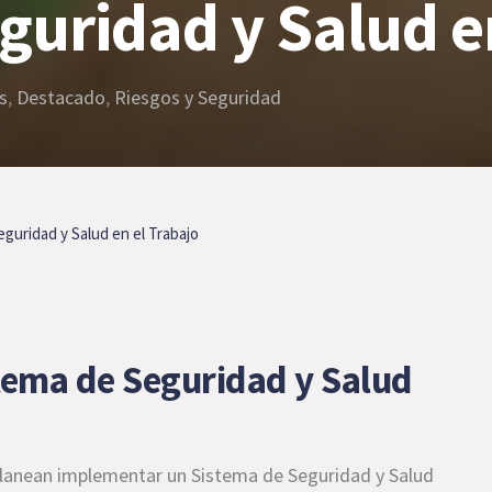
guridad y Salud e
s
,
Destacado
,
Riesgos y Seguridad
guridad y Salud en el Trabajo
tema de Seguridad y Salud
lanean implementar un Sistema de Seguridad y Salud