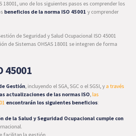
 18001, uno de los siguientes pasos es comprender los
os
beneficios de la norma ISO 45001
y comprender
Gestión de Seguridad y Salud Ocupacional ISO 45001
stión de Sistemas OHSAS 18001 se integren de forma
O 45001
de Gestión
, incluyendo el SGA, SGC o el SGSI, y
a través
as actualizaciones de las normas ISO
,
las
01
encontrarán los siguientes beneficios
:
n de la Salud y Seguridad Ocupacional cumple con
rnacional.
 facilitan la gestión.