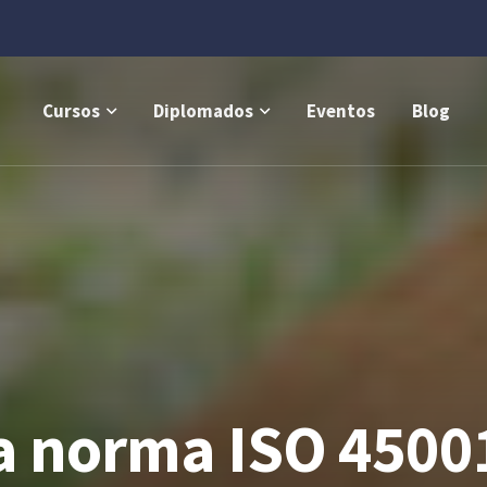
Cursos
Diplomados
Eventos
Blog
la norma ISO 4500