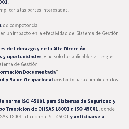
5001
.
mplicar a las partes interesadas.
s
de competencia.
nen un impacto en la efectividad del Sistema de Gestión
es de liderazgo y de la Alta Dirección
.
os y oportunidades
, y no solo los aplicables a riesgos
istema de Gestión.
formación Documentada
”.
ad y Salud Ocupacional
existente para cumplir con los
 la norma ISO 45001 para Sistemas de Seguridad y
so Transición de OHSAS 18001 a ISO 45001
, donde
HSAS 18001 a la norma ISO 45001
y anticiparse al