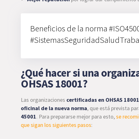
Beneficios de la norma #ISO450
#SistemasSeguridadSaludTraba
¿Qué hacer si una organiza
OHSAS 18001?
Las organizaciones
certificadas en OHSAS 18001,
oficinal de la nueva norma
, que está prevista pa
45001
. Para prepararse mejor para esto,
se recomi
que sigan los siguientes pasos
: