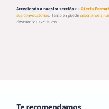
Accediendo a nuestra sección
de
Oferta Format
sus convocatorias
. También puede
suscribirse a n
descuentos exclusivos.
Te recomendamos