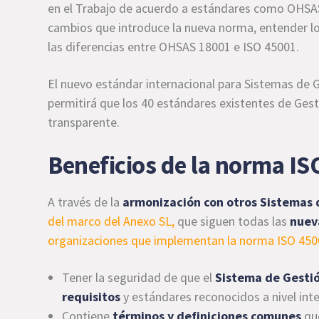
en el Trabajo de acuerdo a estándares como OHSAS
cambios que introduce la nueva norma, entender l
las diferencias entre OHSAS 18001 e ISO 45001.
El nuevo estándar internacional para Sistemas de 
permitirá que los 40 estándares existentes de Ge
transparente.
Beneficios de la norma IS
A través de la
armonización con otros Sistemas 
del marco del Anexo SL,
que siguen todas las
nuev
organizaciones que implementan la norma ISO 450
Tener la seguridad de que el
Sistema de Gestió
requisitos
y estándares reconocidos a nivel inte
Contiene
términos y definiciones comunes
que