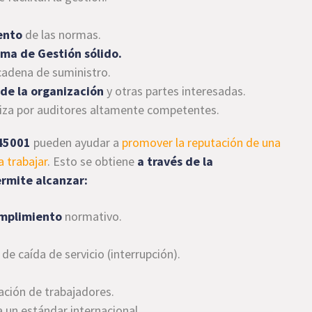
ento
de las normas.
ema de Gestión sólido.
cadena de suministro.
 de la organización
y otras partes interesadas.
liza por auditores altamente competentes.
 45001
pueden ayudar a
promover la reputación de una
 trabajar
. Esto se obtiene
a través de la
ermite alcanzar:
umplimiento
normativo.
 de caída de servicio (interrupción).
ción de trabajadores.
 un estándar internacional.