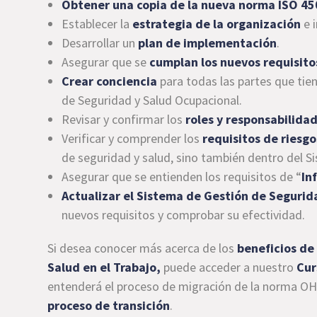
Obtener una copia de la nueva norma ISO 4
Establecer la
estrategia de la organización
e i
Desarrollar un
plan de implementación
.
Asegurar que se
cumplan los nuevos requisito
Crear conciencia
para todas las partes que tie
de Seguridad y Salud Ocupacional.
Revisar y confirmar los
roles y responsabilidad
Verificar y comprender los
requisitos de riesg
de seguridad y salud, sino también dentro del S
Asegurar que se entienden los requisitos de “
In
Actualizar el Sistema de Gestión de Segurid
nuevos requisitos y comprobar su efectividad.
Si desea conocer más acerca de los
beneficios de
Salud en el Trabajo,
puede acceder a nuestro
Cur
entenderá el proceso de migración de la norma O
proceso de transición
.