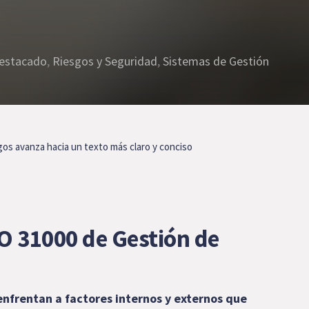
estacado
,
Riesgos y Seguridad
,
Sistemas de Gestión
gos avanza hacia un texto más claro y conciso
SO 31000 de Gestión de
enfrentan a factores internos y externos que