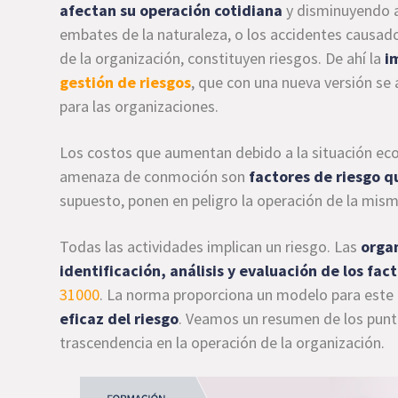
afectan su operación cotidiana
y disminuyendo as
embates de la naturaleza, o los accidentes causado
de la organización, constituyen riesgos. De ahí la
i
gestión de riesgos
, que con una nueva versión se
para las organizaciones.
Los costos que aumentan debido a la situación ec
amenaza de conmoción son
factores de riesgo q
supuesto, ponen en peligro la operación de la mism
Todas las actividades implican un riesgo. Las
organ
identificación, análisis y evaluación de los fac
31000
. La norma proporciona un modelo para este
eficaz del riesgo
. Veamos un resumen de los punto
trascendencia en la operación de la organización.