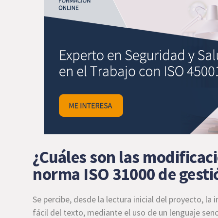
¿Cuáles son las modificaci
norma ISO 31000 de gesti
Se percibe, desde la lectura inicial del proyecto, l
fácil del texto, mediante el uso de un lenguaje senc