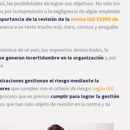
í, las posibilidades de lograr sus objetivos. No solo los
s por la imprevisión o la negligencia de algún empleado
mportancia de la revisión de la
norma ISO 31000 de
 acerca a un texto mucho más claro, conciso y amigable
onómica de un país, los impuestos desbordados, la
ue generan incertidumbre en la organización
y, por
a.
izaciones gestionan el riesgo mediante la
tores
que cumplen con el criterio de riesgo
según ISO
 proceso que es preciso
cumplir para lograr la gestión
s que han sido objeto de revisión en la norma y su