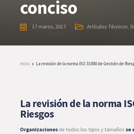
conciso
17 marzo, 2017
Artículos Técnicos
,
D
Inicio
La revisión de la norma ISO 31000 de Gestión de Ries
La revisión de la norma I
Riesgos
Organizaciones
de todos los tipos y tamaños
se 