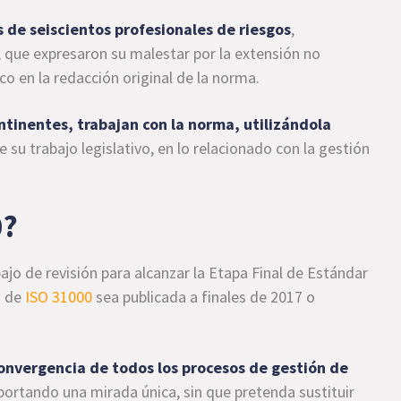
de seiscientos profesionales de riesgos
,
 que expresaron su malestar por la extensión no
co en la redacción original de la norma.
ntinentes, trabajan con la norma, utilizándola
 su trabajo legislativo, en lo relacionado con la gestión
0?
abajo de revisión para alcanzar la Etapa Final de Estándar
n de
ISO 31000
sea publicada a finales de 2017 o
onvergencia de todos los procesos de gestión de
aportando una mirada única, sin que pretenda sustituir