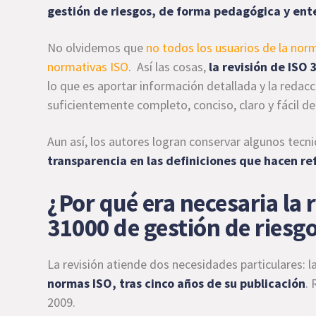
gestión de riesgos, de forma pedagógica y ent
No olvidemos que
no todos los usuarios de la nor
normativas ISO
. Así las cosas,
la revisión de ISO
lo que es aportar información detallada y la redac
suficientemente completo, conciso, claro y fácil de 
Aun así, los autores logran conservar algunos tecn
transparencia en las definiciones que hacen ref
¿Por qué era necesaria la 
31000 de gestión de riesg
La revisión atiende dos necesidades particulares: l
normas ISO, tras cinco años de su publicación
.
2009.