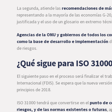
La segunda, atiende las
recomendaciones de más 
representando a la mayoría de las economías G-20,
justificada y el uso de un glosario en extremo técni
Agencias de la ONU y gobiernos de todos los co
como la base de desarrollo e implementación
de
de riesgos.
¿Qué sigue para ISO 3100
El siguiente paso en el proceso será finalizar el tr
Internacional (FDIS). Se espera que la nueva versió
principios de 2018.
ISO 31000 tendrá que convertirse en el
punto de c
riesgos, y de las normas existentes o futuras
, 