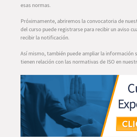
esas normas.
Próximamente, abriremos la convocatoria de nues
del curso puede registrarse para recibir un aviso cu
recibir la notificación.
Así mismo, también puede ampliar la información so
tienen relación con las normativas de ISO en nuest