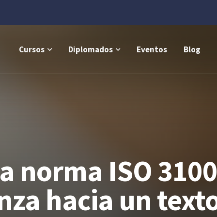
Cursos
Diplomados
Eventos
Blog
 la norma ISO 310
nza hacia un texto