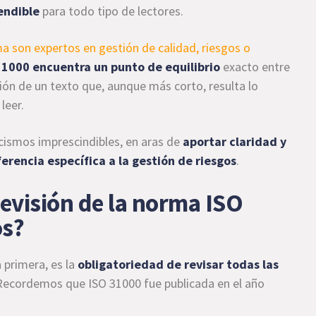
endible
para todo tipo de lectores.
ma son expertos en gestión de calidad, riesgos o
 31000 encuentra un punto de equilibrio
exacto entre
ción de un texto que, aunque más corto, resulta lo
leer.
icismos imprescindibles, en aras de
aportar claridad y
erencia específica a la gestión de riesgos
.
revisión de la norma ISO
os?
a primera, es la
obligatoriedad de revisar todas las
 Recordemos que ISO 31000 fue publicada en el año