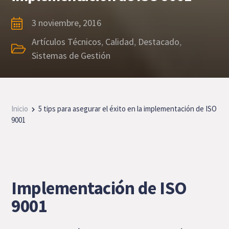
3 noviembre, 2016
Artículos Técnicos
,
Calidad
,
Destacado
,
Sistemas de Gestión
Inicio
5 tips para asegurar el éxito en la implementación de ISO
9001
Implementación de ISO
9001