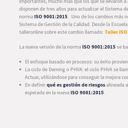
importantes, mucho más que los que se llevaron a c
disponen de tres años para actualizar el Sistema de
norma
ISO 9001:2015
. Uno de los cambios más 
Sistema de Gestión de la Calidad. Desde la Escuel
talleronline sobre este cambio llamado:
Taller IS
La nueva versión de la norma
ISO 9001:2015
se ba
El enfoque basado en procesos: su éxito proviene
La ciclo de Deming o PHVA: el ciclo PHVA se llama 
Actuar, utilizándose para conseguir la mejora co
En definir
qué es gestión de riesgos
alineada a
esperada en la nueva
ISO 9001:2015
.