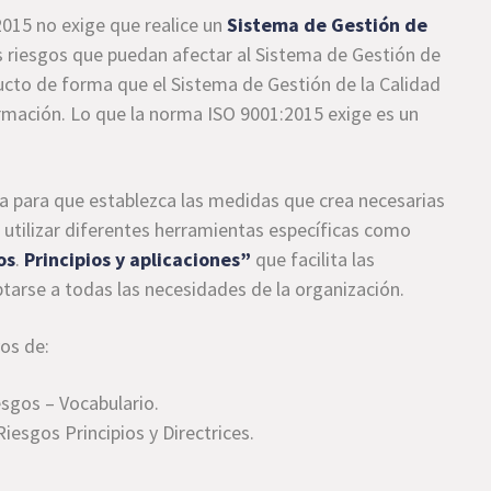
015 no exige que realice un
Sistema de Gestión de
os riesgos que puedan afectar al Sistema de Gestión de
ucto de forma que el Sistema de Gestión de la Calidad
ormación. Lo que la norma ISO 9001:2015 exige es un
sa para que establezca las medidas que crea necesarias
 utilizar diferentes herramientas específicas como
os
.
Principios y aplicaciones”
que facilita las
ptarse a todas las necesidades de la organización.
os de:
gos – Vocabulario.
gos Principios y Directrices.