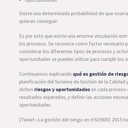
Existe una determinada probabilidad de que ocurra
quieran conseguir.
Es por esto que existe una enorme vinculación ent
los procesos. Se reconoce como factor necesario par
considerar los diferentes tipos de procesos y activ
oportunidades se pueden utilizar para cumplir los 
Continuamos explicando
qué es gestión de riesg
planificación del Sistema de Gestión de la Calidad 
dichos
riesgos y oportunidades
en cada proceso d
resultados esperados, y definir las acciones necesar
oportunidades.
[Tweet «La gestión del riesgo en #ISO9001 2015 ha