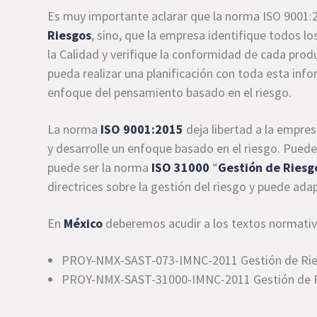
Es muy importante aclarar que la norma ISO 9001:2
Riesgos
, sino, que la empresa identifique todos l
la Calidad y verifique la conformidad de cada prod
pueda realizar una planificación con toda esta inf
enfoque del pensamiento basado en el riesgo.
La norma
ISO 9001:2015
deja libertad a la empre
y desarrolle un enfoque basado en el riesgo. Puede
puede ser la norma
ISO 31000
“
Gestión de Riesg
directrices sobre la gestión del riesgo y puede ada
En
México
deberemos acudir a los textos normativ
PROY-NMX-SAST-073-IMNC-2011 Gestión de Ries
PROY-NMX-SAST-31000-IMNC-2011 Gestión de Ries