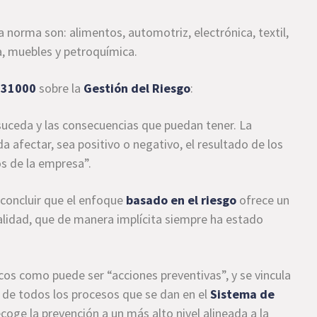
a norma son: alimentos, automotriz, electrónica, textil,
a, muebles y petroquímica.
 31000
sobre la
Gestión del Riesgo
:
suceda y las consecuencias que puedan tener. La
 afectar, sea positivo o negativo, el resultado de los
os de la empresa”.
 concluir que el enfoque
basado en el riesgo
ofrece un
alidad, que de manera implícita siempre ha estado
os como puede ser “acciones preventivas”, y se vincula
de todos los procesos que se dan en el
Sistema de
coge la prevención a un más alto nivel alineada a la