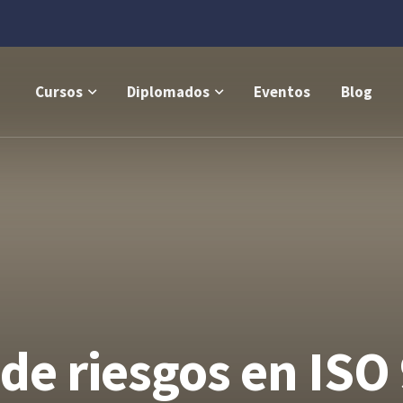
Cursos
Diplomados
Eventos
Blog
 de riesgos en IS