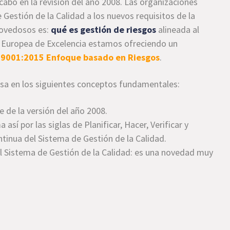
abo en la revisión del año 2008. Las organizaciones
 Gestión de la Calidad a los nuevos requisitos de la
novedosos es:
qué es gestión de riesgos
alineada al
a Europea de Excelencia estamos ofreciendo un
O 9001:2015 Enfoque basado en Riesgos
.
sa en los siguientes conceptos fundamentales:
 de la versión del año 2008.
así por las siglas de Planificar, Hacer, Verificar y
ntinua del Sistema de Gestión de la Calidad.
l Sistema de Gestión de la Calidad: es una novedad muy