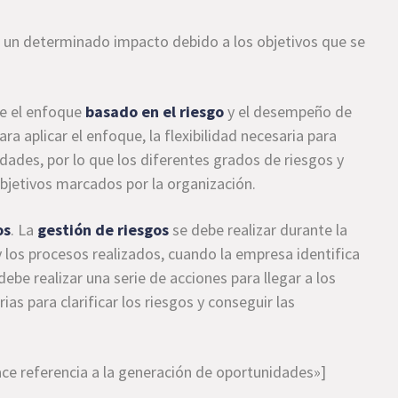
 un determinado impacto debido a los objetivos que se
re el enfoque
basado en el riesgo
y el desempeño de
a aplicar el enfoque, la flexibilidad necesaria para
idades, por lo que los diferentes grados de riesgos y
objetivos marcados por la organización.
os
. La
gestión de riesgos
se debe realizar durante la
y los procesos realizados, cuando la empresa identifica
ebe realizar una serie de acciones para llegar a los
ias para clarificar los riesgos y conseguir las
ce referencia a la generación de oportunidades»]