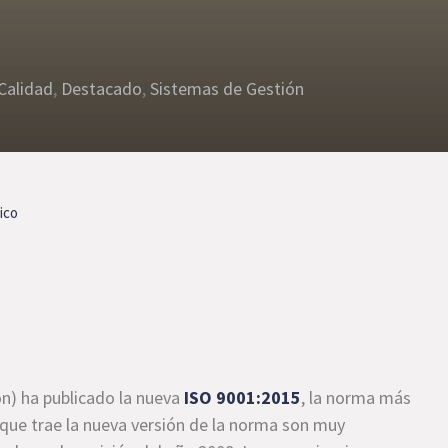
Calidad
,
Destacado
,
Sistemas de Gestión
ico
ón) ha publicado la nueva
ISO 9001:2015
, la norma más
 que trae la nueva versión de la norma son muy