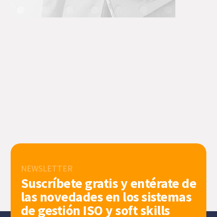
NEWSLETTER
Suscríbete gratis y entérate de
las novedades en los sistemas
de gestión ISO y soft skills