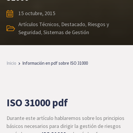
15 octubre, 2015
Artículos Técnicos
,
Destacado
,
Riesgos y
Seguridad
,
Sistemas de Gestión
Inicio
Información en pdf sobre ISO 31000
ISO 31000 pdf
Durante este artículo hablaremos sobre los principios
básicos necesarios para dirigir la gestión de riesgos