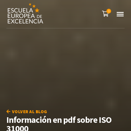
0
VOLVER AL BLOG
Información en pdf sobre ISO
31000