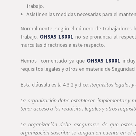
trabajo.
Asistir en las medidas necesarias para el manten
Normalmente, según el número de trabajadores h
trabajo.
OHSAS 18001
no se pronuncia al respecto
marca las directrices a este respecto.
Hemos comentado ya que
OHSAS 18001
incluy
requisitos legales y otros en materia de Seguridad 
Esta cláusula es la 4.3.2 y dice:
Requisitos legales y 
La organización debe establecer, implementar y m
tener acceso a los requisitos legales y otros requisi
La organización debe asegurarse de que estos re
organización suscriba se tengan en cuenta en el 