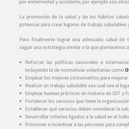
por enfermedad y accidente, por ejemplo son otro
La promoción de la salud y de los hábitos salud
potenciar para crear lugares de trabajo saludables
Para finalmente lograr una adecuada salud de 
seguir una estrategia similar a la que planteamos a
Reforzar las políticas nacionales e internaci
incluyendo la de normativas voluntarias como
O
Emplear los mejores instrumentos para mejorar la
Realizar un trabajo saludable sea cual sea el luga
Emplear buenas prácticas en materia de SST y fo
Fortalecer los servicios que tiene la organizació
Establecer qué servicios deben considerar la sal
Desarrollar criterios ligados a la salud en el tra
Promover e incentivar a las personas para cumpli