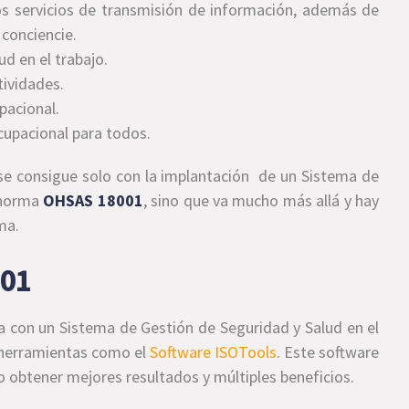
los servicios de transmisión de información, además de
 conciencie.
ud en el trabajo.
tividades.
upacional.
cupacional para todos.
 se consigue solo con la implantación de un Sistema de
a norma
OHSAS 18001
, sino que va mucho más allá y hay
ma.
001
 con un Sistema de Gestión de Seguridad y Salud en el
n herramientas como el
Software ISOTools
. Este software
 obtener mejores resultados y múltiples beneficios.