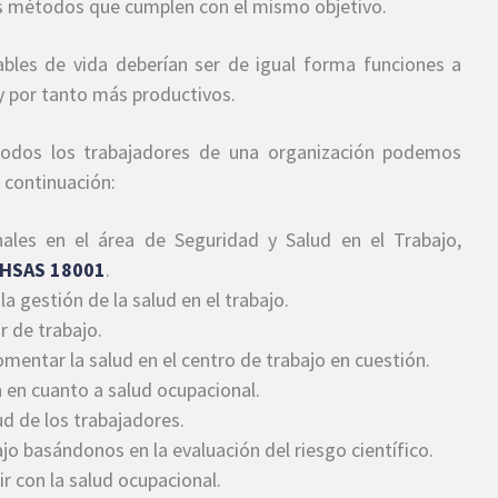
s métodos que cumplen con el mismo objetivo.
ables de vida deberían ser de igual forma funciones a
 y por tanto más productivos.
todos los trabajadores de una organización podemos
 continuación:
onales en el área de Seguridad y Salud en el Trabajo,
HSAS 18001
.
 gestión de la salud en el trabajo.
r de trabajo.
mentar la salud en el centro de trabajo en cuestión.
n en cuanto a salud ocupacional.
ud de los trabajadores.
bajo basándonos en la evaluación del riesgo científico.
r con la salud ocupacional.