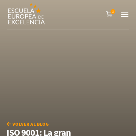
0
VOLVER AL BLOG
ISO 9001: La gran