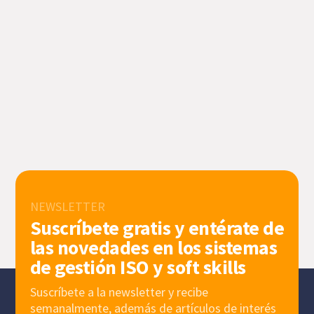
NEWSLETTER
Suscríbete gratis y entérate de
las novedades en los sistemas
de gestión ISO y soft skills
Suscríbete a la newsletter y recibe
semanalmente, además de artículos de interés