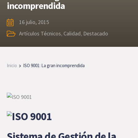
incomprendida
16 julio, 2015
Artículos Técnicos
,
Calidad
,
Destacado
Inicio
ISO 9001: La gran incomprendida
Sistema de Gestión de la