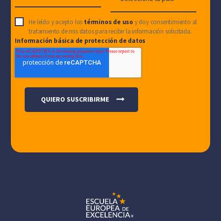
He leído y acepto los
términos de uso
y doy consentimiento al
tratamiento de mis datos para recibir la información solicitada.
Información básica de protección de datos