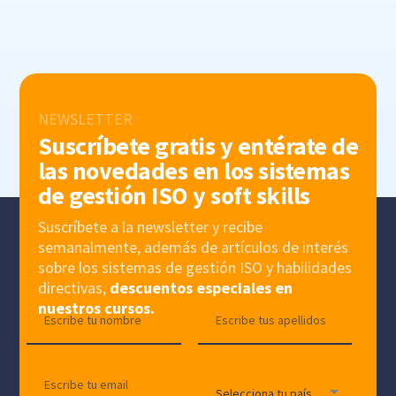
NEWSLETTER
Suscríbete gratis y entérate de
las novedades en los sistemas
de gestión ISO y soft skills
Suscríbete a la newsletter y recibe
semanalmente, además de artículos de interés
sobre los sistemas de gestión ISO y habilidades
directivas,
descuentos especiales en
nuestros cursos.