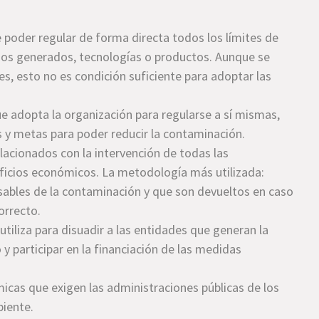
de poder regular de forma directa todos los límites de
iduos generados, tecnologías o productos. Aunque se
es, esto no es condición suficiente para adoptar las
que adopta la organización para regularse a sí mismas,
s y metas para poder reducir la contaminación.
elacionados con la intervención de todas las
ficios económicos. La metodología más utilizada:
sables de la contaminación y que son devueltos en caso
orrecto.
tiliza para disuadir a las entidades que generan la
participar en la financiación de las medidas
icas que exigen las administraciones públicas de los
biente.