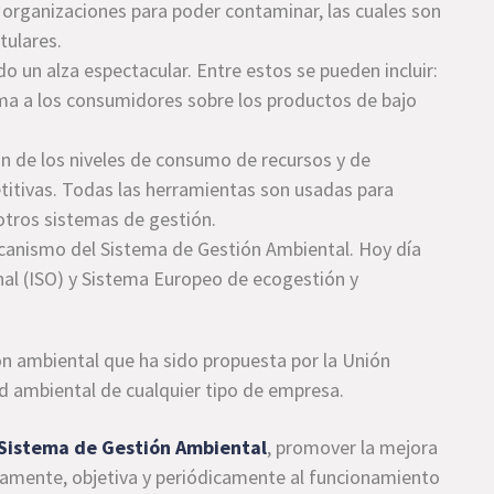
 organizaciones para poder contaminar, las cuales son
tulares.
ido un alza espectacular. Entre estos se pueden incluir:
ma a los consumidores sobre los productos de bajo
ión de los niveles de consumo de recursos y de
itivas. Todas las herramientas son usadas para
n otros sistemas de gestión.
canismo del Sistema de Gestión Ambiental. Hoy día
al (ISO) y Sistema Europeo de ecogestión y
n ambiental que ha sido propuesta por la Unión
ad ambiental de cualquier tipo de empresa.
Sistema de Gestión Ambiental
, promover la mejora
icamente, objetiva y periódicamente al funcionamiento