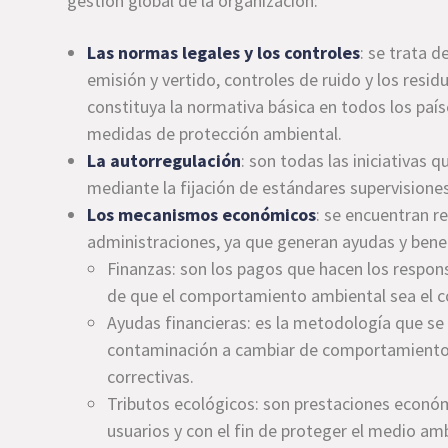
gestión global de la organización:
Las normas legales y los controles
: se trata 
emisión y vertido, controles de ruido y los res
constituya la normativa básica en todos los país
medidas de protección ambiental.
La autorregulación
: son todas las iniciativas 
mediante la fijación de estándares supervisione
Los mecanismos económicos
: se encuentran r
administraciones, ya que generan ayudas y bene
Finanzas: son los pagos que hacen los respon
de que el comportamiento ambiental sea el c
Ayudas financieras: es la metodología que se u
contaminación a cambiar de comportamiento y 
correctivas.
Tributos ecológicos: son prestaciones económ
usuarios y con el fin de proteger el medio am