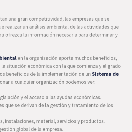
an una gran competitividad, las empresas que se
ue realizar un análisis ambiental de las actividades que
a ofrezca la información necesaria para determinar y
biental
en la organización aporta muchos beneficios,
la situación económica con la que comienza y el grado
los beneficios de la implementación de un
Sistema de
onar a cualquier organización podemos ver:
legislación y el acceso a las ayudas económicas.
es que se derivan de la gestión y tratamiento de los
, instalaciones, material, servicios y productos.
 gestión global de la empresa.