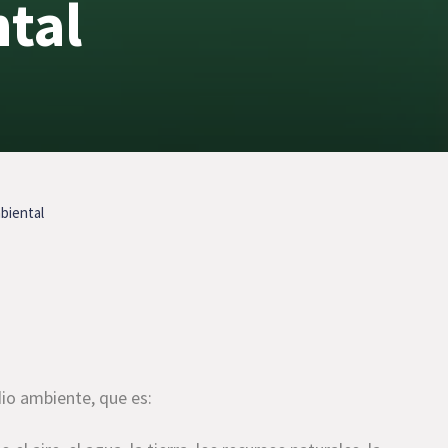
tal
mbiental
io ambiente, que es: