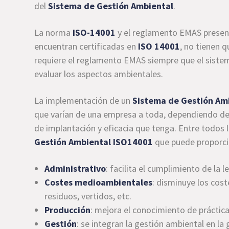
del
Sistema de Gestión Ambiental
.
La norma
ISO-14001
y el reglamento EMAS present
encuentran certificadas en
ISO 14001
, no tienen q
requiere el reglamento EMAS siempre que el sistem
evaluar los aspectos ambientales.
La implementación de un
Sistema de Gestión Am
que varían de una empresa a toda, dependiendo de 
de implantación y eficacia que tenga. Entre todos 
Gestión Ambiental ISO14001
que puede proporci
Administrativo
: facilita el cumplimiento de la 
Costes medioambientales
: disminuye los cost
residuos, vertidos, etc.
Producción
: mejora el conocimiento de prácticas
Gestión
: se integran la gestión ambiental en la