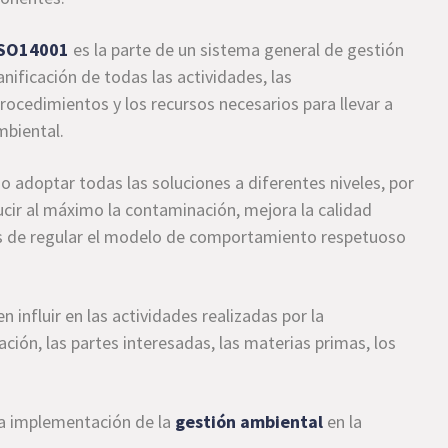
ISO14001
es la parte de un sistema general de gestión
lanificación de todas las actividades, las
procedimientos y los recursos necesarios para llevar a
mbiental.
o adoptar todas las soluciones a diferentes niveles, por
ucir al máximo la contaminación, mejora la calidad
más de regular el modelo de comportamiento respetuoso
influir en las actividades realizadas por la
ción, las partes interesadas, las materias primas, los
a implementación de la
gestión ambiental
en la