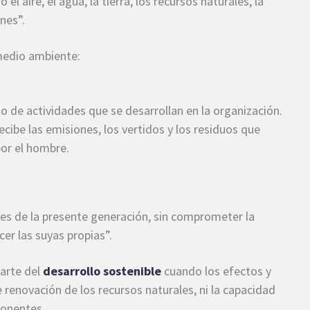
l aire, el agua, la tierra, los recursos naturales, la
ones”.
medio ambiente:
o de actividades que se desarrollan en la organización.
ecibe las emisiones, los vertidos y los residuos que
por el hombre.
des de la presente generación, sin comprometer la
er las suyas propias”.
parte del
desarrollo sostenible
cuando los efectos y
 renovación de los recursos naturales, ni la capacidad
ponentes.