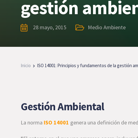
gestión ambien
28 mayo, 2015
Medio Ambiente
Inicio
ISO 14001: Principios y fundamentos de la gestión a
Gestión Ambiental
La norma
ISO 14001
genera una definición de med