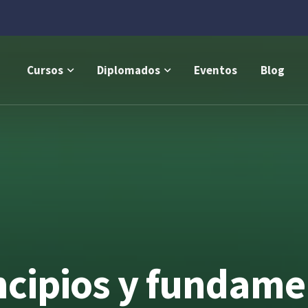
Cursos
Diplomados
Eventos
Blog
ncipios y fundame