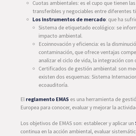
Cuotas ambientales: es el cupo que tienen las
transferibles y negociables entre diferentes ti
Los instrumentos de mercado
: que ha sufr
Sistema de etiquetado ecológico: se infor
impacto ambiental.
Ecoinnovación y eficiencia: es la disminuc
contaminación, que ofrece ventajas compet
analizar el ciclo de vida, la integración co
Certificados de gestión ambiental: son me
existen dos esquemas: Sistema Internacion
ecoauditoría.
El
reglamento EMAS
es una herramienta de gestió
Europea para conocer, evaluar y mejorar la activid
Los objetivos de EMAS son: establecer y aplicar un
continua en la acción ambiental, evaluar sistemát