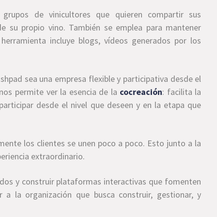
y grupos de vinicultores que quieren compartir sus
 de su propio vino. También se emplea para mantener
a herramienta incluye blogs, vídeos generados por los
hpad sea una empresa flexible y participativa desde el
 nos permite ver la esencia de la
cocreación
: facilita la
participar desde el nivel que deseen y en la etapa que
ente los clientes se unen poco a poco. Esto junto a la
eriencia extraordinario.
 todos y construir plataformas interactivas que fomenten
 a la organización que busca construir, gestionar, y