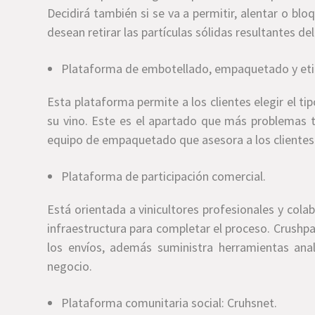
Decidirá también si se va a permitir, alentar o b
desean retirar las partículas sólidas resultantes d
Plataforma de embotellado, empaquetado y et
Esta plataforma permite a los clientes elegir el ti
su vino. Este es el apartado que más problemas 
equipo de empaquetado que asesora a los clientes
Plataforma de participación comercial.
Está orientada a vinicultores profesionales y cola
infraestructura para completar el proceso. Crushpa
los envíos, además suministra herramientas analí
negocio.
Plataforma comunitaria social: Cruhsnet.