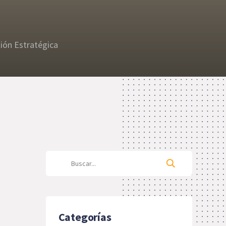
ión Estratégica
Categorías