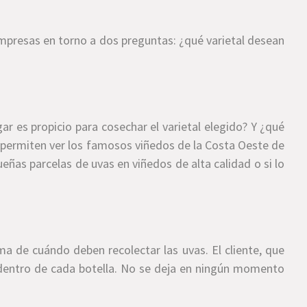
empresas en torno a dos preguntas: ¿qué varietal desean
ar es propicio para cosechar el varietal elegido? Y ¿qué
 permiten ver los famosos viñedos de la Costa Oeste de
ñas parcelas de uvas en viñedos de alta calidad o si lo
a de cuándo deben recolectar las uvas. El cliente, que
 dentro de cada botella. No se deja en ningún momento