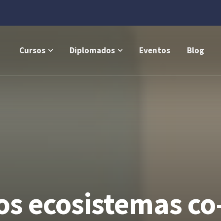
Cursos
Diplomados
Eventos
Blog
los ecosistemas co