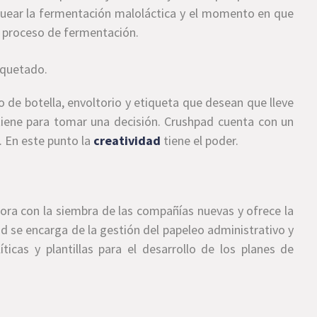
loquear la fermentación maloláctica y el momento en que
el proceso de fermentación.
iquetado.
po de botella, envoltorio y etiqueta que desean que lleve
tiene para tomar una decisión. Crushpad cuenta con un
. En este punto la
creatividad
tiene el poder.
bora con la siembra de las compañías nuevas y ofrece la
d se encarga de la gestión del papeleo administrativo y
ticas y plantillas para el desarrollo de los planes de