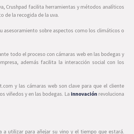
va, Crushpad facilita herramientas y métodos analíticos
o de la recogida de la uva.
su asesoramiento sobre aspectos como los climáticos o
rante todo el proceso con cámaras web en las bodegas y
mpresa, además facilita la interacción social con los
et.com y las cámaras web son clave para que el cliente
los viñedos y en las bodegas. La
innovación
revoluciona
a a utilizar para añejar su vino y el tiempo que estará.