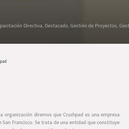
pacitación Directiva
,
Destacado
,
Gestión de Proyectos
,
Gest
hpad
a organización diremos que Crushpad es una empresa
n San Francisco. Se trata de una entidad que constituye