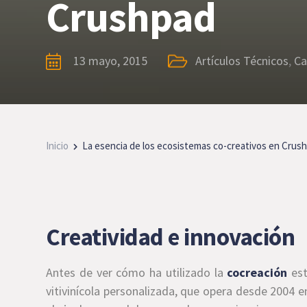
Crushpad
13 mayo, 2015
Artículos Técnicos
,
Ca
Inicio
La esencia de los ecosistemas co-creativos en Crus
Creatividad e innovación
Antes de ver cómo ha utilizado la
cocreación
est
vitivinícola personalizada, que opera desde 2004 e