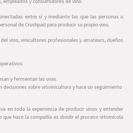
es, empleados y consumidores de vino.
conectadas entre sí y mediante las que las personas u
ersonal de Crushpad para producir su propio vino.
del vino, vinicultores profesionales y amateurs, dueños
operativos:
esan y fermentan las uvas.
decisiones sobre vitivinicultura y hace un seguimiento
tiva en toda la experiencia de producir vinos y entender
que hace la compañía es dividir el proceso vitivinícola