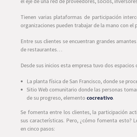
el eje de una red de proveedores, socios, inversor
Tienen varias plataformas de participación inter
organizaciones pueden trabajar de la mano con el p
Entre sus clientes se encuentran grandes amantes 
de restaurantes…
Desde sus inicios esta empresa tuvo dos espacios 
La planta física de San Francisco, donde se proc
Sitio Web comunitario donde las personas toman 
de su progreso, elemento
cocreativo
.
Se fomenta entre los clientes, la participación ac
sus características. Pero, ¿cómo fomenta esto? Lo 
en cinco pasos: