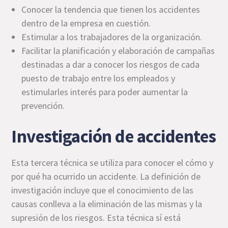
Conocer la tendencia que tienen los accidentes
dentro de la empresa en cuestión.
Estimular a los trabajadores de la organización.
Facilitar la planificación y elaboración de campañas
destinadas a dar a conocer los riesgos de cada
puesto de trabajo entre los empleados y
estimularles interés para poder aumentar la
prevención.
Investigación de accidentes
Esta tercera técnica se utiliza para conocer el cómo y
por qué ha ocurrido un accidente. La definición de
investigación incluye que el conocimiento de las
causas conlleva a la eliminación de las mismas y la
supresión de los riesgos. Esta técnica sí está