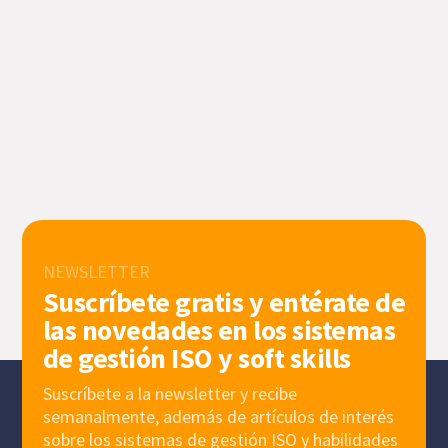
NEWSLETTER
Suscríbete gratis y entérate de
las novedades en los sistemas
de gestión ISO y soft skills
Suscríbete a la newsletter y recibe
semanalmente, además de artículos de interés
sobre los sistemas de gestión ISO y habilidades