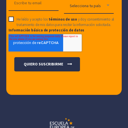
He leído y acepto los
términos de uso
y doy consentimiento al
tratamiento de mis datos para recibir la información solicitada.
Información básica de protección de datos