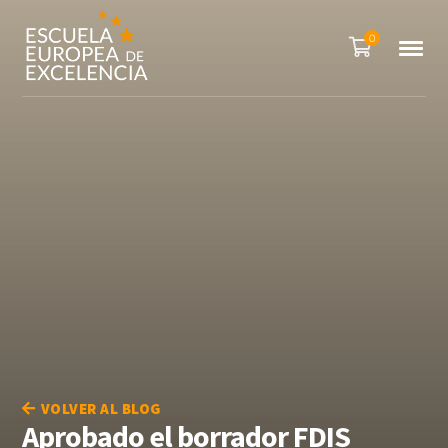
0
VOLVER AL BLOG
Aprobado el borrador FDIS