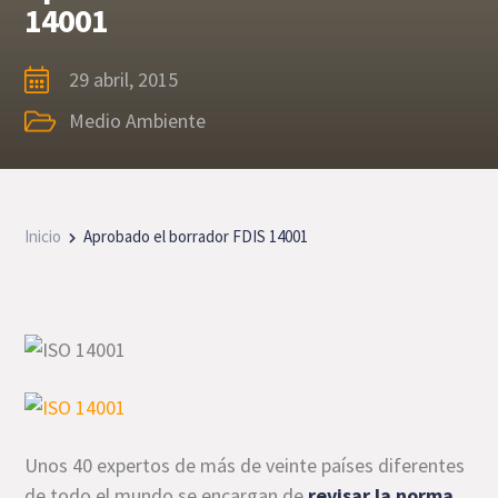
14001
29 abril, 2015
Medio Ambiente
Inicio
Aprobado el borrador FDIS 14001
Unos 40 expertos de más de veinte países diferentes
de todo el mundo se encargan de
revisar la norma