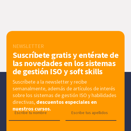
NEWSLETTER
Suscríbete gratis y entérate de
las novedades en los sistemas
de gestión ISO y soft skills
Suscríbete a la newsletter y recibe
semanalmente, además de artículos de interés
sobre los sistemas de gestión ISO y habilidades
directivas,
descuentos especiales en
nuestros cursos.