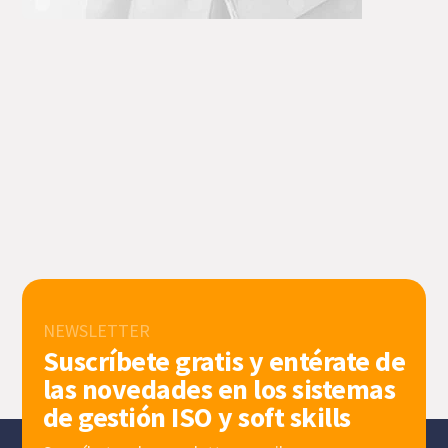
NEWSLETTER
Suscríbete gratis y entérate de
las novedades en los sistemas
de gestión ISO y soft skills