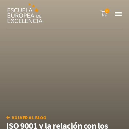
0
VOLVER AL BLOG
ISO 9001 y la relación con los