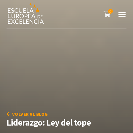
0
VOLVER AL BLOG
Liderazgo: Ley del tope