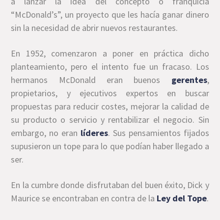
a lanzar la idea del concepto o franquicia
“McDonald’s”, un proyecto que les hacía ganar dinero
sin la necesidad de abrir nuevos restaurantes.
En 1952, comenzaron a poner en práctica dicho
planteamiento, pero el intento fue un fracaso. Los
hermanos McDonald eran buenos
gerentes
,
propietarios, y ejecutivos expertos en buscar
propuestas para reducir costes, mejorar la calidad de
su producto o servicio y rentabilizar el negocio. Sin
embargo, no eran
líderes
. Sus pensamientos fijados
supusieron un tope para lo que podían haber llegado a
ser.
En la cumbre donde disfrutaban del buen éxito, Dick y
Maurice se encontraban en contra de la
Ley del Tope
.