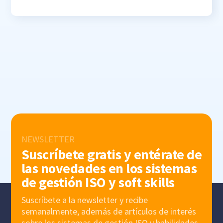
NEWSLETTER
Suscríbete gratis y entérate de
las novedades en los sistemas
de gestión ISO y soft skills
Suscríbete a la newsletter y recibe
semanalmente, además de artículos de interés
sobre los sistemas de gestión ISO y habilidades