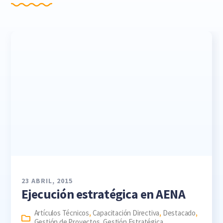
23 ABRIL, 2015
Ejecución estratégica en AENA
Artículos Técnicos
,
Capacitación Directiva
,
Destacado
,
Gestión de Proyectos
,
Gestión Estratégica