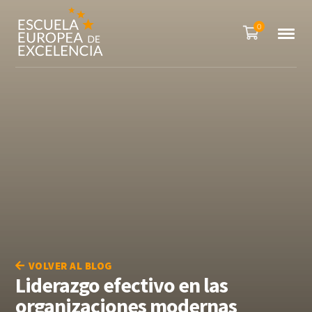
0
VOLVER AL BLOG
Liderazgo efectivo en las
organizaciones modernas