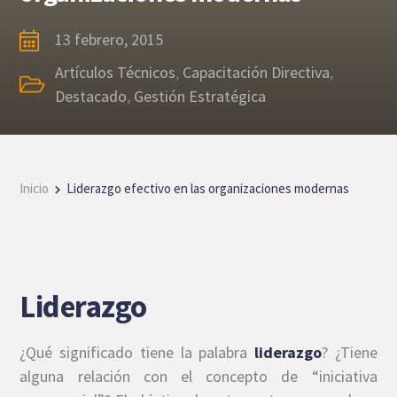
13 febrero, 2015
Artículos Técnicos
,
Capacitación Directiva
,
Destacado
,
Gestión Estratégica
Inicio
Liderazgo efectivo en las organizaciones modernas
Liderazgo
¿Qué significado tiene la palabra
liderazgo
? ¿Tiene
alguna relación con el concepto de “iniciativa