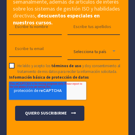
semanalmente, además de artículos de interés
sobre los sistemas de gestión ISO y habilidades
directivas,
descuentos especiales en
nuestros cursos.
He leído y acepto los
términos de uso
y doy consentimiento al
tratamiento de mis datos para recibir la información solicitada.
Información básica de protección de datos