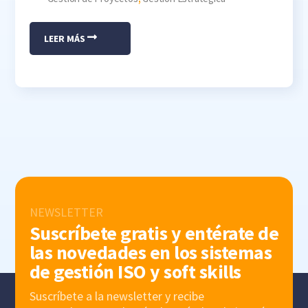
LEER MÁS
NEWSLETTER
Suscríbete gratis y entérate de
las novedades en los sistemas
de gestión ISO y soft skills
Suscríbete a la newsletter y recibe