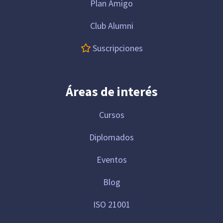
Plan Amigo
Club Alumni
Suscripciones
Áreas de interés
Cursos
Diplomados
Eventos
Blog
ISO 21001