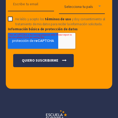
He leído y acepto los
términos de uso
y doy consentimiento al
tratamiento de mis datos para recibir la información solicitada.
Información básica de protección de datos