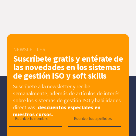
NEWSLETTER
Suscríbete gratis y entérate de
las novedades en los sistemas
de gestión ISO y soft skills
Suscríbete a la newsletter y recibe
semanalmente, además de artículos de interés
sobre los sistemas de gestión ISO y habilidades
directivas,
descuentos especiales en
nuestros cursos.