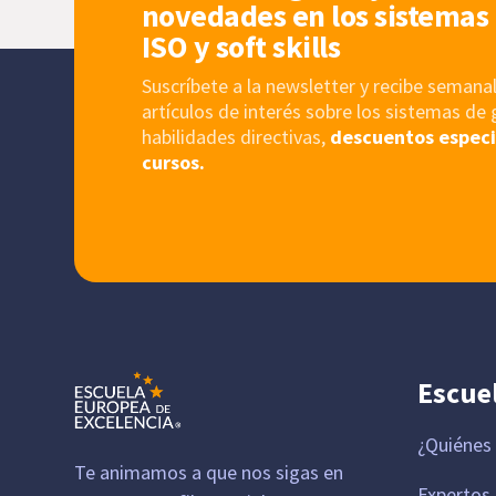
novedades en los sistemas 
ISO y soft skills
Suscríbete a la newsletter y recibe sema
artículos de interés sobre los sistemas de 
habilidades directivas,
descuentos especi
cursos.
Escue
¿Quiénes
Te animamos a que nos sigas en
Expertos