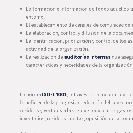
La formación e información de todos aquellos t
entorno.
El establecimiento de canales de comunicación e
La elaboración, control y difusión de la docume
La identificación, priorización y control de los
actividad de la organización.
La realización de
auditorías internas
que asegur
características y necesidades de la organización
La norma
ISO-14001
, a través de la mejora contin
beneficien de la progresiva reducción del consumo 
residuos y vertidos a la vez que reducen los gasto
inventarios, residuos, multas, oposición de la comu