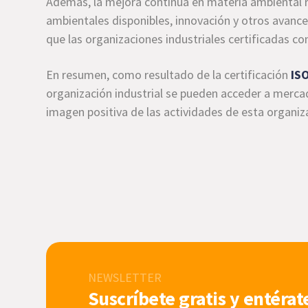
Además, la mejora continua en materia ambiental r
ambientales disponibles, innovación y otros avanc
que las organizaciones industriales certificadas c
En resumen, como resultado de la certificación
IS
organización industrial se pueden acceder a merc
imagen positiva de las actividades de esta organiz
NEWSLETTER
Suscríbete gratis y entérat