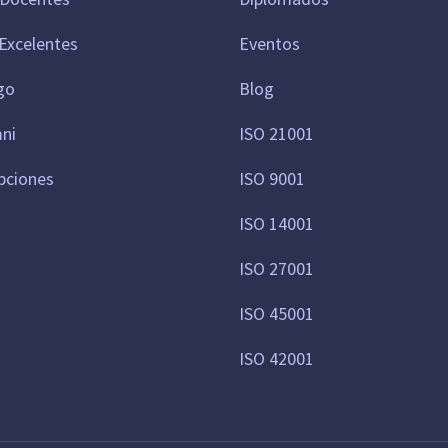
Excelentes
Eventos
go
Blog
mni
ISO 21001
pciones
ISO 9001
ISO 14001
ISO 27001
ISO 45001
ISO 42001