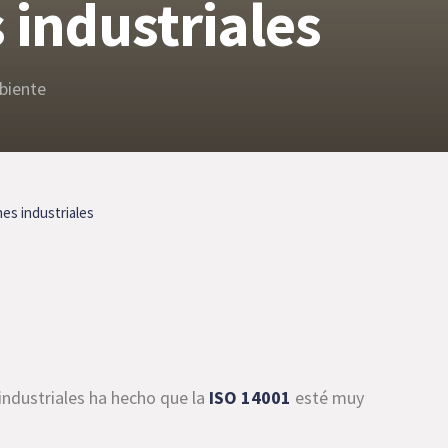
 industriales
biente
nes industriales
industriales ha hecho que la
ISO 14001
esté muy