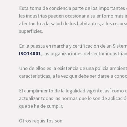
Esta toma de conciencia parte de los importantes 
las industrias pueden ocasionar a su entorno más
afectando a la salud de los habitantes, a los recu
superficies.
En la puesta en marcha y certificación de un Sist
ISO14001
, las organizaciones del sector industria
Uno de ellos es la existencia de una policía ambien
características, a la vez que debe ser darse a cono
El cumplimiento de la legalidad vigente, así como 
actualizar todas las normas que le son de aplicaci
que se ha de cumplir.
Otros requisitos son: