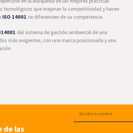
epercute en la búsqueda de las mejores prácticas
es tecnológicos que mejoran la competitividad y hacen
on
ISO 14001
se diferencien de su competencia.
O14001
del sistema de gestión ambiental de una
ados más exigentes, con una marca posicionada y una
ación.
e de las