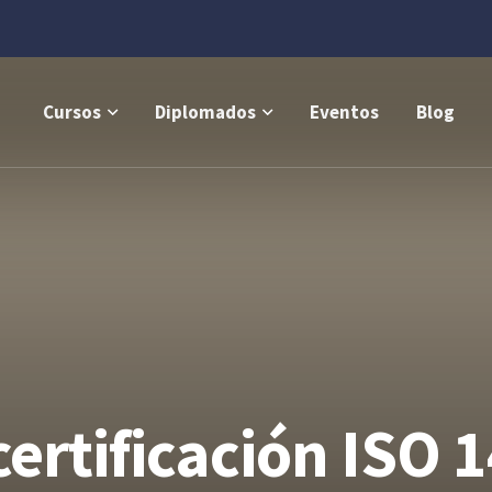
Cursos
Diplomados
Eventos
Blog
certificación ISO 