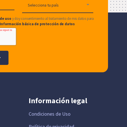
de uso
y doy consentimiento al tratamiento de mis datos para
Información básica de protección de datos
Información legal
Condiciones de Uso
Política de privacidad