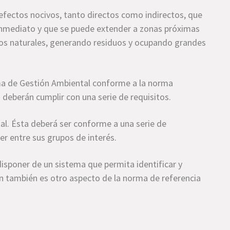
efectos nocivos, tanto directos como indirectos, que
 inmediato y que se puede extender a zonas próximas
rsos naturales, generando residuos y ocupando grandes
ema de Gestión Ambiental conforme a la norma
n deberán cumplir con una serie de requisitos.
tal. Ésta deberá ser conforme a una serie de
cer entre sus grupos de interés.
disponer de un sistema que permita identificar y
ón también es otro aspecto de la norma de referencia