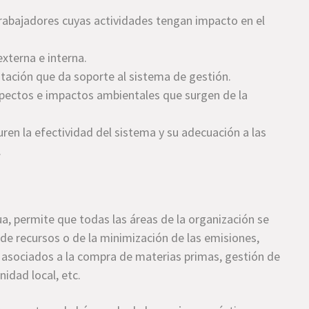
rabajadores cuyas actividades tengan impacto en el
xterna e interna.
ntación que da soporte al sistema de gestión.
 aspectos e impactos ambientales que surgen de la
en la efectividad del sistema y su adecuación a las
.
ua, permite que todas las áreas de la organización se
de recursos o de la minimización de las emisiones,
s asociados a la compra de materias primas, gestión de
nidad local, etc.