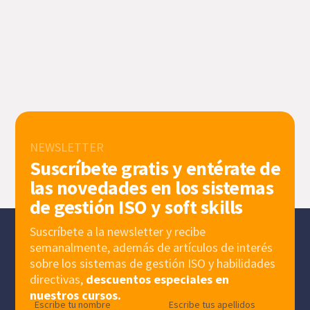
NEWSLETTER
Suscríbete gratis y entérate de
las novedades en los sistemas
de gestión ISO y soft skills
Suscríbete a la newsletter y recibe
semanalmente, además de artículos de interés
sobre los sistemas de gestión ISO y habilidades
directivas,
descuentos especiales en
nuestros cursos.