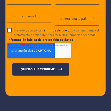
He leído y acepto los
términos de uso
y doy consentimiento al
tratamiento de mis datos para recibir la información solicitada.
Información básica de protección de datos