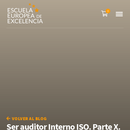
0
VOLVER AL BLOG
Ser auditor Interno ISO. Parte X.