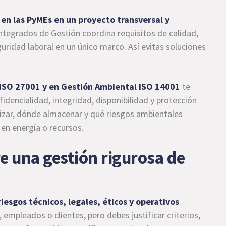
 en las PyMEs en un proyecto transversal y
ntegrados de Gestión coordina requisitos de calidad,
ridad laboral en un único marco. Así evitas soluciones
ISO 27001 y en Gestión Ambiental ISO 14001
te
fidencialidad, integridad, disponibilidad y protección
izar, dónde almacenar y qué riesgos ambientales
en energía o recursos.
re una gestión rigurosa de
iesgos técnicos, legales, éticos y operativos
.
mpleados o clientes, pero debes justificar criterios,