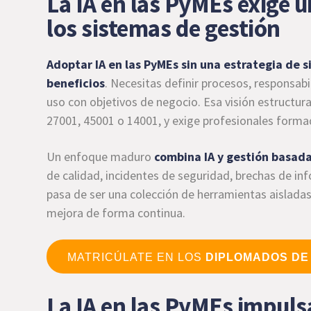
La IA en las PyMEs exige u
los sistemas de gestión
Adoptar IA en las PyMEs sin una estrategia de
beneficios
. Necesitas definir procesos, responsab
uso con objetivos de negocio. Esa visión estructu
27001, 45001 o 14001, y exige profesionales formad
Un enfoque maduro
combina IA y gestión basada
de calidad, incidentes de seguridad, brechas de i
pasa de ser una colección de herramientas aisladas
mejora de forma continua.
MATRICÚLATE EN LOS
DIPLOMADOS DE
La IA en las PyMEs impulsa