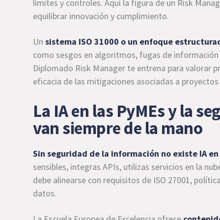
límites y controles. Aquí la figura de un Risk Mana
equilibrar innovación y cumplimiento.
Un
sistema ISO 31000 o un enfoque estructurad
como sesgos en algoritmos, fugas de información 
Diplomado Risk Manager te entrena para valorar pro
eficacia de las mitigaciones asociadas a proyectos 
La IA en las PyMEs y la se
van siempre de la mano
Sin seguridad de la información no existe IA en
sensibles, integras APIs, utilizas servicios en la 
debe alinearse con requisitos de ISO 27001, polític
datos.
La Escuela Europea de Excelencia ofrece
contenid