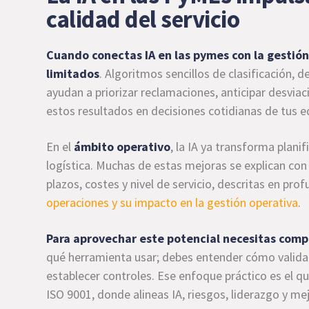
calidad del servicio
Cuando conectas IA en las pymes con la gestión 
limitados
. Algoritmos sencillos de clasificación, 
ayudan a priorizar reclamaciones, anticipar desviac
estos resultados en decisiones cotidianas de tus e
En el
ámbito operativo
, la IA ya transforma plan
logística. Muchas de estas mejoras se explican con
plazos, costes y nivel de servicio, descritas en pro
operaciones y su impacto en la gestión operativa
.
Para aprovechar este potencial necesitas comp
qué herramienta usar; debes entender cómo validar
establecer controles. Ese enfoque práctico es el q
ISO 9001, donde alineas IA, riesgos, liderazgo y me