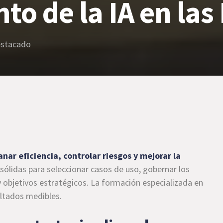
o de la IA en las
stacado
nar eficiencia, controlar riesgos y mejorar la
sólidas para seleccionar casos de uso, gobernar los
 objetivos estratégicos. La formación especializada en
ultados medibles.