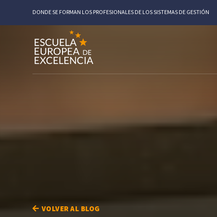
DONDE SE FORMAN LOS PROFESIONALES DE LOS SISTEMAS DE GESTIÓN
VOLVER AL BLOG