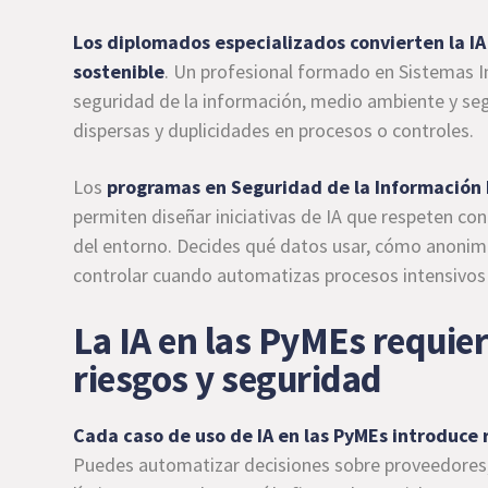
Los diplomados especializados convierten la IA
sostenible
. Un profesional formado en Sistemas I
seguridad de la información, medio ambiente y segu
dispersas y duplicidades en procesos o controles.
Los
programas en Seguridad de la Información 
permiten diseñar iniciativas de IA que respeten con
del entorno. Decides qué datos usar, cómo anonim
controlar cuando automatizas procesos intensivos 
La IA en las PyMEs requie
riesgos y seguridad
Cada caso de uso de IA en las PyMEs introduce r
Puedes automatizar decisiones sobre proveedores, e