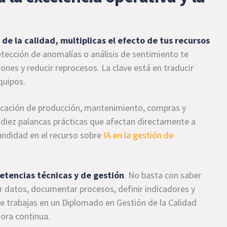
de la calidad, multiplicas el efecto de tus recursos
detección de anomalías o análisis de sentimiento te
iones y reducir reprocesos. La clave está en traducir
quipos.
ificación de producción, mantenimiento, compras y
 diez palancas prácticas que afectan directamente a
fundidad en el recurso sobre
IA en la gestión de
etencias técnicas y de gestión
. No basta con saber
 datos, documentar procesos, definir indicadores y
ue trabajas en un Diplomado en Gestión de la Calidad
jora continua.