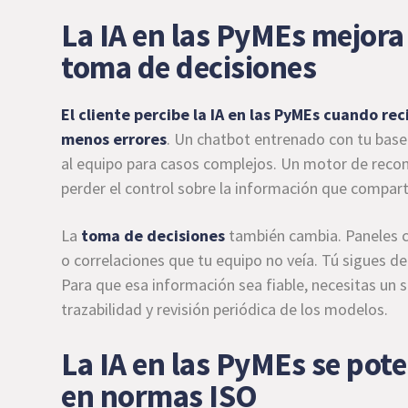
La IA en las PyMEs mejora 
toma de decisiones
El cliente percibe la IA en las PyMEs cuando re
menos errores
. Un chatbot entrenado con tu base
al equipo para casos complejos. Un motor de reco
perder el control sobre la información que compart
La
toma de decisiones
también cambia. Paneles c
o correlaciones que tu equipo no veía. Tú sigues 
Para que esa información sea fiable, necesitas un 
trazabilidad y revisión periódica de los modelos.
La IA en las PyMEs se pot
en normas ISO