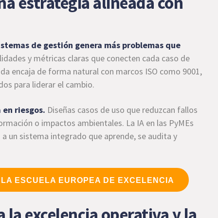
na estrategia alineada con
 sistemas de gestión genera más problemas que
ilidades y métricas claras que conecten cada caso de
rada encaja de forma natural con marcos ISO como 9001,
os para liderar el cambio.
 en riesgos.
Diseñas casos de uso que reduzcan fallos
nformación o impactos ambientales. La IA en las PyMEs
 a un sistema integrado que aprende, se audita y
 LA ESCUELA EUROPEA DE EXCELENCIA
 la excelencia operativa y la