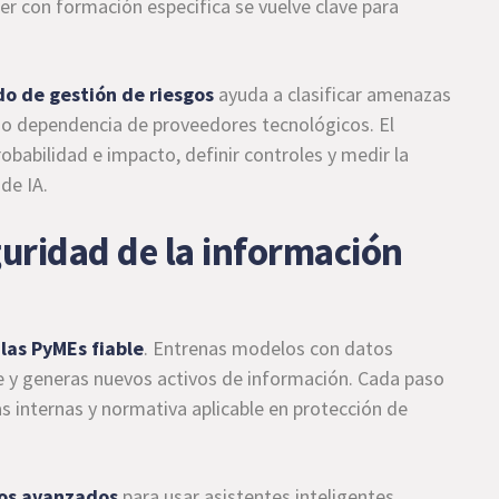
ger con formación específica se vuelve clave para
o de gestión de riesgos
ayuda a clasificar amenazas
o dependencia de proveedores tecnológicos. El
babilidad e impacto, definir controles y medir la
de IA.
guridad de la información
 las PyMEs fiable
. Entrenas modelos con datos
nube y generas nuevos activos de información. Cada paso
as internas y normativa aplicable en protección de
os avanzados
para usar asistentes inteligentes,