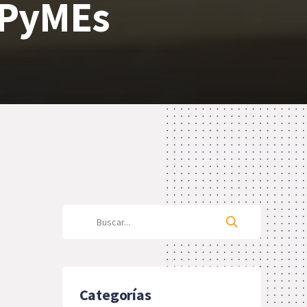
 PyMEs
Categorías