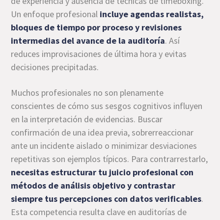
de experiencia y ausencia de técnicas de timeboxing.
Un enfoque profesional
incluye agendas realistas,
bloques de tiempo por proceso y revisiones
intermedias del avance de la auditoría
. Así
reduces improvisaciones de última hora y evitas
decisiones precipitadas.
Muchos profesionales no son plenamente
conscientes de cómo sus sesgos cognitivos influyen
en la interpretación de evidencias. Buscar
confirmación de una idea previa, sobrerreaccionar
ante un incidente aislado o minimizar desviaciones
repetitivas son ejemplos típicos. Para contrarrestarlo,
necesitas estructurar tu juicio profesional con
métodos de análisis objetivo y contrastar
siempre tus percepciones con datos verificables
.
Esta competencia resulta clave en auditorías de