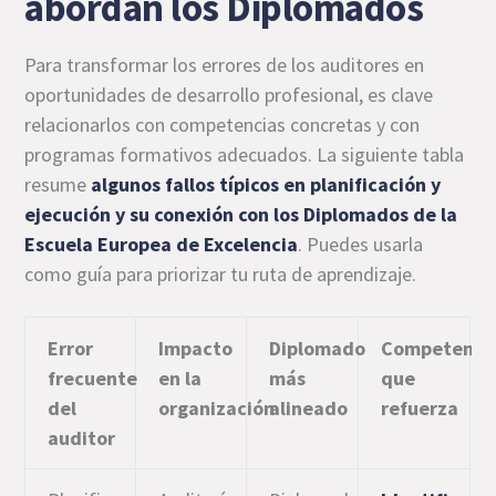
abordan los Diplomados
Para transformar los errores de los auditores en
oportunidades de desarrollo profesional, es clave
relacionarlos con competencias concretas y con
programas formativos adecuados. La siguiente tabla
resume
algunos fallos típicos en planificación y
ejecución y su conexión con los Diplomados de la
Escuela Europea de Excelencia
. Puedes usarla
como guía para priorizar tu ruta de aprendizaje.
Error
Impacto
Diplomado
Competenci
frecuente
en la
más
que
del
organización
alineado
refuerza
auditor