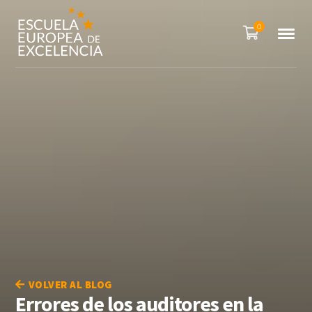
0
VOLVER AL BLOG
Errores de los auditores en la