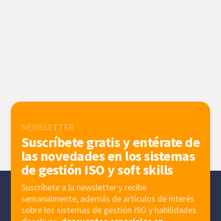
NEWSLETTER
Suscríbete gratis y entérate de
las novedades en los sistemas
de gestión ISO y soft skills
Suscríbete a la newsletter y recibe
semanalmente, además de artículos de interés
sobre los sistemas de gestión ISO y habilidades