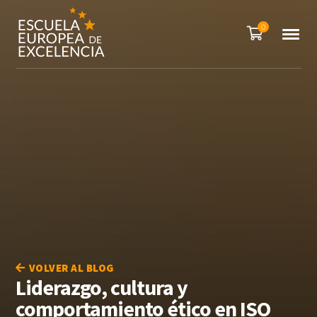
0
VOLVER AL BLOG
Liderazgo, cultura y
comportamiento ético en ISO