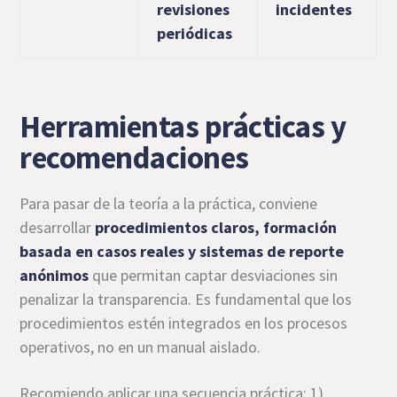
revisiones
incidentes
periódicas
Herramientas prácticas y
recomendaciones
Para pasar de la teoría a la práctica, conviene
desarrollar
procedimientos claros, formación
basada en casos reales y sistemas de reporte
anónimos
que permitan captar desviaciones sin
penalizar la transparencia. Es fundamental que los
procedimientos estén integrados en los procesos
operativos, no en un manual aislado.
Recomiendo aplicar una secuencia práctica: 1)