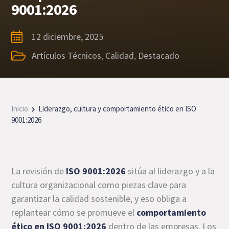
9001:2026
12 diciembre, 2025
Artículos Técnicos
,
Calidad
,
Destacado
Inicio
Liderazgo, cultura y comportamiento ético en ISO
9001:2026
La revisión de
ISO 9001:2026
sitúa al liderazgo y a la
cultura organizacional como piezas clave para
garantizar la calidad sostenible, y eso obliga a
replantear cómo se promueve el
comportamiento
ético en ISO 9001:2026
dentro de las empresas. Los