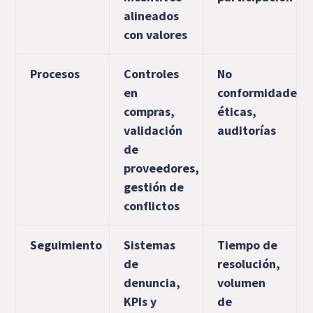
alineados
con valores
Procesos
Controles
No
en
conformidades
compras,
éticas,
validación
auditorías
de
proveedores,
gestión de
conflictos
Seguimiento
Sistemas
Tiempo de
de
resolución,
denuncia,
volumen
KPIs y
de