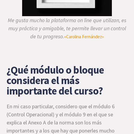
Me gusta mucho la plataforma on line que utilizan, es
muy práctica y amigable, te permite llevar un control
de tu progreso.
«Carolina Fernández»
¿Qué módulo o bloque
considera el más
importante del curso?
En mi caso particular, considero que el módulo 6
(Control Operacional) y el módulo 9 en el que se
explica el Anexo A de la norma son los más
importantes y a los que hay que ponerles mucho