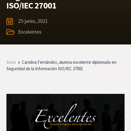
ISO/IEC 27001
25 junio, 2021
Excelentes
Inicio
Carolina Fernández, alumna excelente diplomado en
Seguridad de la Información ISO/IEC 27001