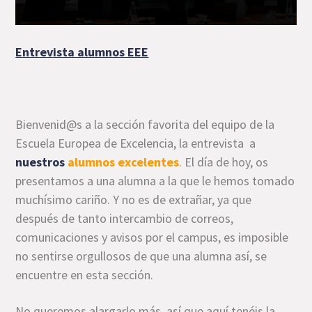
Entrevista alumnos EEE
Bienvenid@s a la sección favorita del equipo de la
Escuela Europea de Excelencia, la entrevista a
nuestros
alumnos excelentes
. El día de hoy, os
presentamos a una alumna a la que le hemos tomado
muchísimo cariño. Y no es de extrañar, ya que
después de tanto intercambio de correos,
comunicaciones y avisos por el campus, es imposible
no sentirse orgullosos de que una alumna así, se
encuentre en esta sección.
No queremos alargarlo más, así que aquí tenéis la