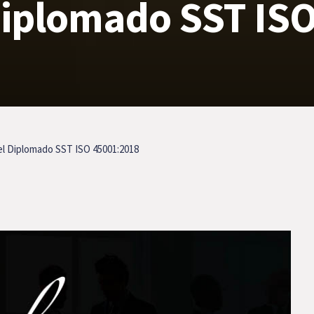
Diplomado SST IS
el Diplomado SST ISO 45001:2018