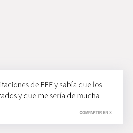
itaciones de EEE y sabía que los
tados y que me sería de mucha
COMPARTIR EN X