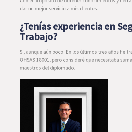
Con el propósito de obtener conocimientos y herram
dar un mejor servicio a mis clientes.
¿Tenías experiencia en Seg
Trabajo?
Si, aunque aún poco. En los últimos tres años he 
OHSAS 18001, pero consideré que necesitaba sumar
maestros del diplomado.