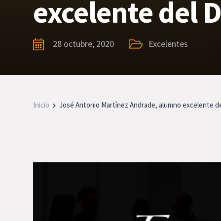
excelente del 
28 octubre, 2020
Excelentes
Inicio
José Antonio Martínez Andrade, alumno excelente d