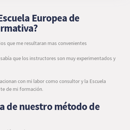
 Escuela Europea de
ormativa?
rarios que me resultaran mas convenientes
y sabía que los instructores son muy experimentados y
acionan con mi labor como consultor y la Escuela
nte de mi formación.
ta de nuestro método de