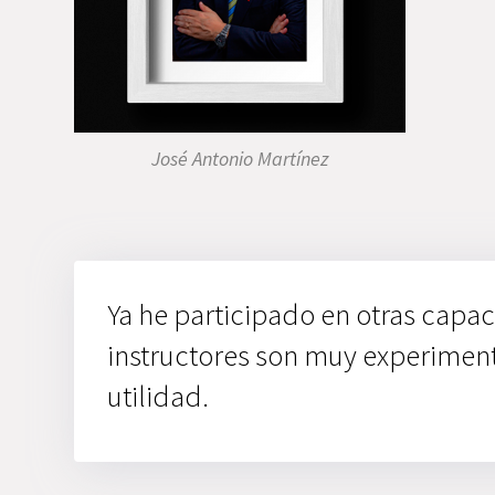
José Antonio Martínez
Ya he participado en otras capac
instructores son muy experimen
utilidad.