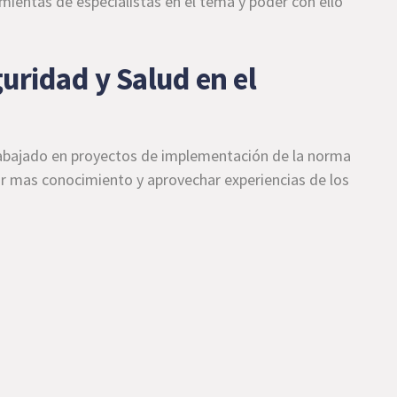
ientas de especialistas en el tema y poder con ello
uridad y Salud en el
trabajado en proyectos de implementación de la norma
 mas conocimiento y aprovechar experiencias de los