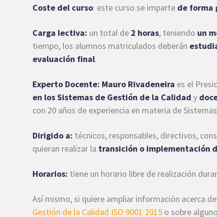
Coste del curso
: este curso se imparte
de forma 
Carga lectiva:
un total de
2 horas
, teniendo
un m
tiempo, los alumnos matriculados deberán
estudia
evaluación final
.
Experto Docente:
Mauro Rivadeneira
es el Presi
en los Sistemas de Gestión de la Calidad
y
doce
con 20 años de experiencia en materia de Sistemas
Dirigido a:
técnicos, responsables, directivos, cons
quieran realizar la
transición o implementación 
Horarios:
tiene un horario libre de realización du
Así mismo, si quiere ampliar información acerca de
Gestión de la Calidad ISO 9001 2015
o sobre alguno