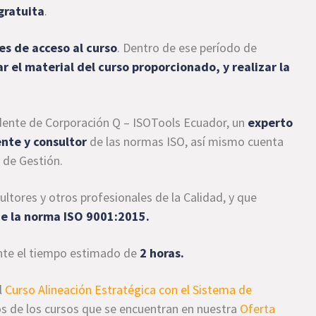
gratuita
.
es de acceso al curso
. Dentro de ese período de
r el material del curso proporcionado, y realizar la
dente de Corporación Q – ISOTools Ecuador, un
experto
nte y consultor
de las normas ISO, así mismo cuenta
 de Gestión.
ultores y otros profesionales de la Calidad, y que
de la norma ISO 9001:2015.
rante el tiempo estimado de
2 horas.
l
Curso Alineación Estratégica con el Sistema de
s de los cursos que se encuentran en nuestra
Oferta