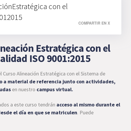
iónEstratégica con el
0012015
COMPARTIR EN X
ineación Estratégica con el
Calidad ISO 9001:2015
l Curso Alineación Estratégica con el Sistema de
o a material de referencia junto con actividades,
dudas
en nuestro
campus virtual.
ados a este curso tendrán
acceso al mismo durante el
esde el día en que se matriculen
. Puede