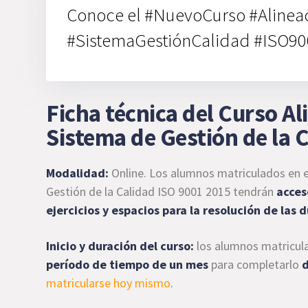
Conoce el #NuevoCurso #Alineac
#SistemaGestiónCalidad #ISO9
Ficha técnica del Curso Al
Sistema de Gestión de la 
Modalidad:
Online. Los alumnos matriculados en e
Gestión de la Calidad ISO 9001 2015 tendrán
acces
ejercicios y espacios para la resolución de las 
Inicio y duración del curso:
los alumnos matricul
período de tiempo de un mes
para completarlo
d
matricularse hoy mismo
.