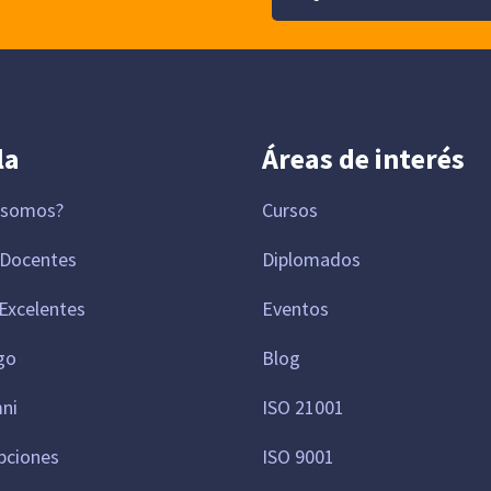
la
Áreas de interés
 somos?
Cursos
 Docentes
Diplomados
Excelentes
Eventos
go
Blog
mni
ISO 21001
pciones
ISO 9001