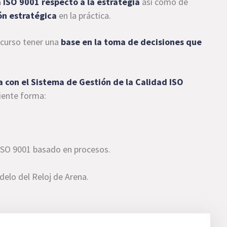
 ISO 9001 respecto a la estrategia
así como de
ón estratégica
en la práctica.
 curso tener una
base en la toma de decisiones que
a con el Sistema de Gestión de la Calidad ISO
iente forma:
ISO 9001 basado en procesos.
delo del Reloj de Arena.