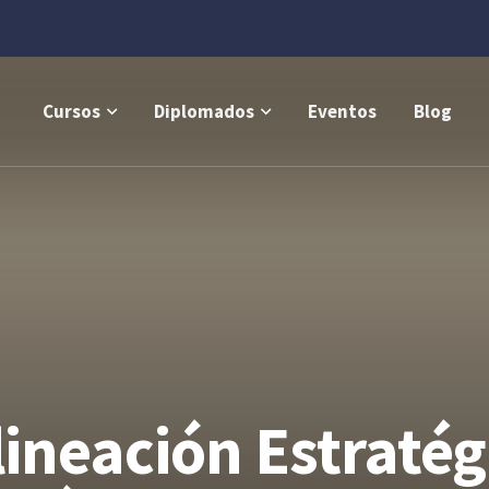
Cursos
Diplomados
Eventos
Blog
ineación Estratégi