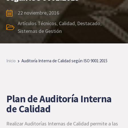
22 noviembre, 2016
Artículos Técnicos
,
Calidad
,
Destacado
,
Sistemas de Gestión
Inicio
Auditoría Interna de Calidad según ISO 9001:2015
Plan de Auditoría Interna
de Calidad
Realizar Auditorías Internas de Calidad permite a las