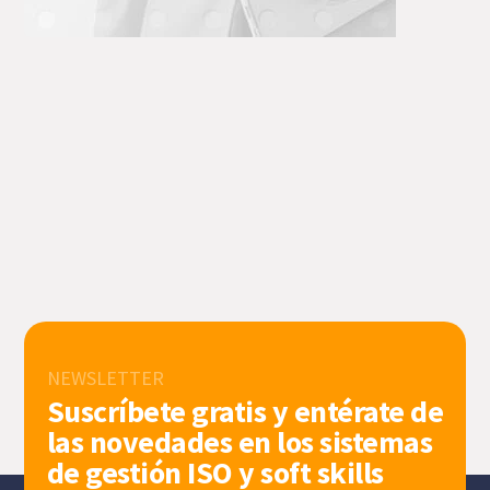
NEWSLETTER
Suscríbete gratis y entérate de
las novedades en los sistemas
de gestión ISO y soft skills