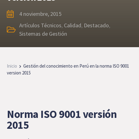
4 noviembre, 2015
Artículos Técnicos
,
Calidad
,
Destacado
,
Sistemas de Gestión
Inicio
Gestión del conocimiento en Perú en la norma ISO 9001
version 2015
Norma ISO 9001 versión
2015