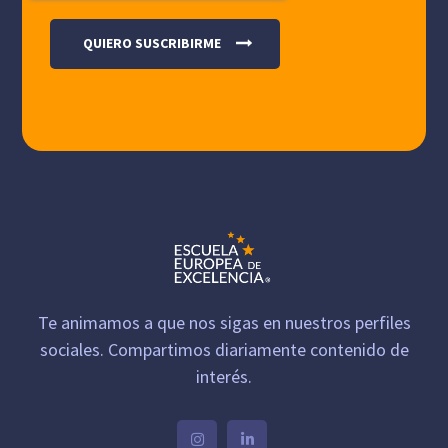
Te animamos a que nos sigas en nuestros perfiles
sociales. Compartimos diariamente contenido de
interés.