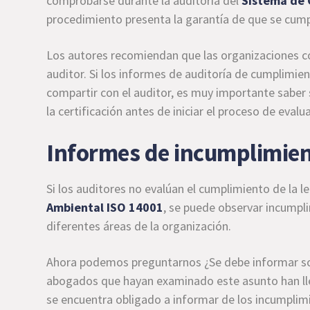
comprobarse durante la auditoría del
Sistema de 
procedimiento presenta la garantía de que se cump
Los autores recomiendan que las organizaciones c
auditor. Si los informes de auditoría de cumplimi
compartir con el auditor, es muy importante saber
la certificación antes de iniciar el proceso de eva
Informes de incumplimient
Si los auditores no evalúan el cumplimiento de la l
Ambiental
ISO 14001
, se puede observar incumpl
diferentes áreas de la organización.
Ahora podemos preguntarnos ¿Se debe informar sob
abogados que hayan examinado este asunto han lleg
se encuentra obligado a informar de los incumplimi