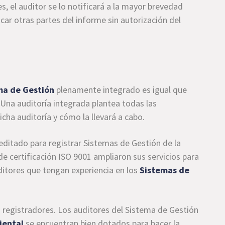
, el auditor se lo notificará a la mayor brevedad
icar otras partes del informe sin autorización del
ma de Gestión
plenamente integrado es igual que
. Una auditoría integrada plantea todas las
icha auditoría y cómo la llevará a cabo.
ditado para registrar Sistemas de Gestión de la
de certificación ISO 9001 ampliaron sus servicios para
ditores que tengan experiencia en los
Sistemas de
s registradores. Los auditores del Sistema de Gestión
iental
se encuentran bien dotados para hacer la