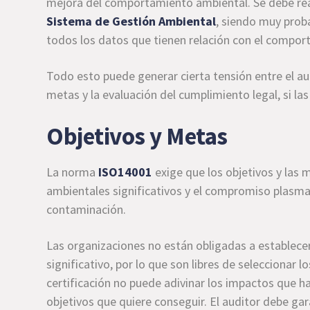
mejora del comportamiento ambiental. Se debe reali
Sistema de Gestión Ambiental
, siendo muy proba
todos los datos que tienen relación con el compo
Todo esto puede generar cierta tensión entre el aud
metas y la evaluación del cumplimiento legal, si la
Objetivos y Metas
La norma
ISO14001
exige que los objetivos y las 
ambientales significativos y el compromiso plasmad
contaminación.
Las organizaciones no están obligadas a establece
significativo, por lo que son libres de seleccionar l
certificación no puede adivinar los impactos que ha
objetivos que quiere conseguir. El auditor debe gar