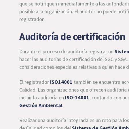
que se notifiquen inmediatamente a las autoridades
posible a la organización. El auditor no puede notif
registrador.
Auditoría de certificación
Durante el proceso de auditoría registrar un
Siste
hacer las auditorías de certificación del SGC y SGA
consideraciones especiales relativas a quien hace d
El registrador
ISO14001
también se encuentra acre
Calidad. Las organizaciones que ofrecen auditoría 
incluir la auditoría en
ISO-14001
, contando con au
Gestión Ambiental
.
Realizar una auditoría integrada es un reto para lo
de Calidad como los del
Sistema de Gestión Amb