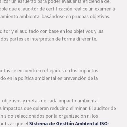
zar un esfuerzo para poder evaluar la eficiencia del
ble que el auditor de certificación realice un examen a
rtamiento ambiental basándose en pruebas objetivas.
itor y el auditado con base en los objetivos y las
s dos partes se interpretan de forma diferente.
metas se encuentren reflejados en los impactos
o en la política ambiental en prevención de la
r objetivos y metas de cada impacto ambiental
os impactos que quieran reducir o eliminar. El auditor de
n sido seleccionados por la organización ni los
antizar que el
Sistema de Gestión Ambiental ISO-