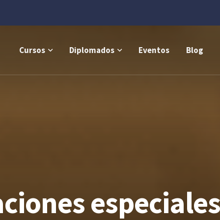
Cursos
Diplomados
Eventos
Blog
aciones especiales