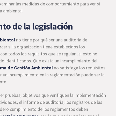
examinar las medidas de comportamiento para ver si
ca ambiental.
to de la legislación
biental
no tiene por qué ser una auditoría de
cer si la organización tiene establecidos los
con todos los requisitos que se regulan, si esto no
ido identificados. Que exista un incumplimiento del
ema de Gestión Ambiental
no satisfaga los requisitos
er un incumplimiento en la reglamentación puede ser la
nte.
er pruebas, objetivos que verifiquen la implementación
vidades, el informe de auditoría, los registros de las
dadero cumplimiento de los reglamentos deben