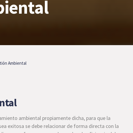
biental
tión Ambiental
ntal
miento ambiental propiamente dicha, para que la
ea exitosa se debe relacionar de forma directa con la