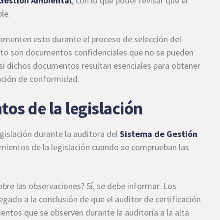
Gestión Ambiental
, con lo que poder revisar que el
le.
omenten esto durante el proceso de selección del
ento son documentos confidenciales que no se pueden
 si dichos documentos resultan esenciales para obtener
luación de conformidad.
os de la legislación
egislación durante la auditora del
Sistema de Gestión
imientos de la legislación cuando se comprueban las
re las observaciones? Sí, se debe informar. Los
ado a la conclusión de que el auditor de certificación
entos que se observen durante la auditoría a la alta