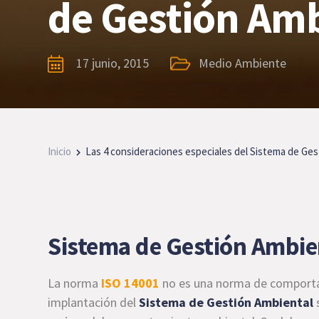
de Gestión Am
17 junio, 2015
Medio Ambiente
Inicio
Las 4 consideraciones especiales del Sistema de Ges
Sistema de Gestión Ambie
La norma
ISO 14001
no es una norma de comporta
implantación del
Sistema de Gestión Ambiental
s