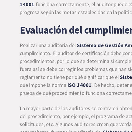
14001
funciona correctamente, el auditor puede 
progresa según las metas establecidas en la políti
Evaluación del cumplimien
Realizar una auditoría del
Sistema de Gestión Am
cumplimiento. El auditor de certificación debe cono
procedimientos, por lo que se determina si cumple 
fuera así se debe corregir los problemas que han s
reglamento no tiene por qué significar que el
Sist
que impone la norma
ISO 14001
. De hecho, deten
prueba de qué procedimiento funciona correctame
La mayor parte de los auditores se centra en obten
del procedimiento, por ejemplo, el programa de acti
solicitudes, etc. Algunos auditores creen que ver