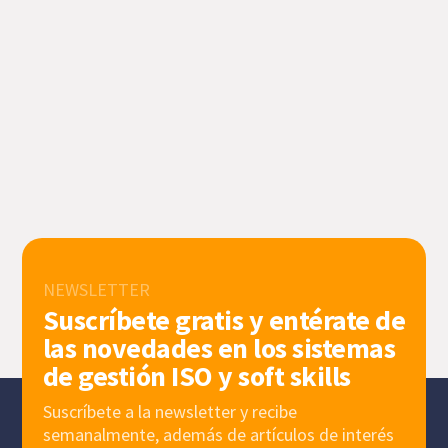
NEWSLETTER
Suscríbete gratis y entérate de
las novedades en los sistemas
de gestión ISO y soft skills
Suscríbete a la newsletter y recibe
semanalmente, además de artículos de interés