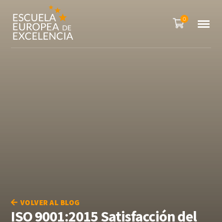
0
VOLVER AL BLOG
ISO 9001:2015 Satisfacción del