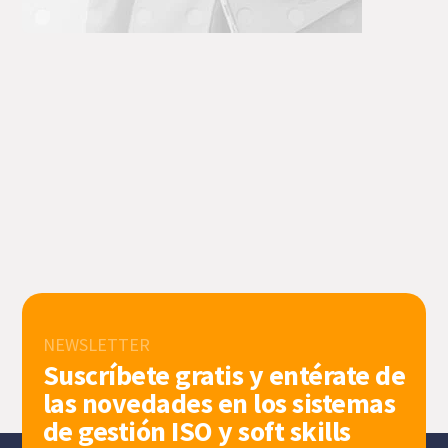
NEWSLETTER
Suscríbete gratis y entérate de
las novedades en los sistemas
de gestión ISO y soft skills