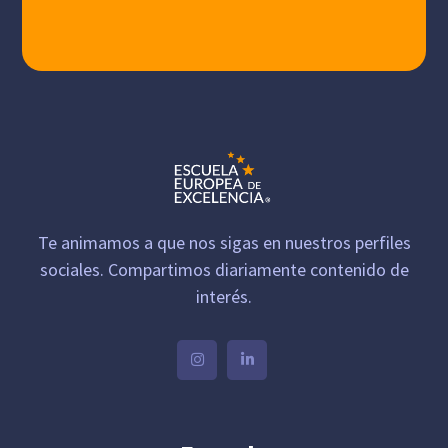
Te animamos a que nos sigas en nuestros perfiles
sociales. Compartimos diariamente contenido de
interés.