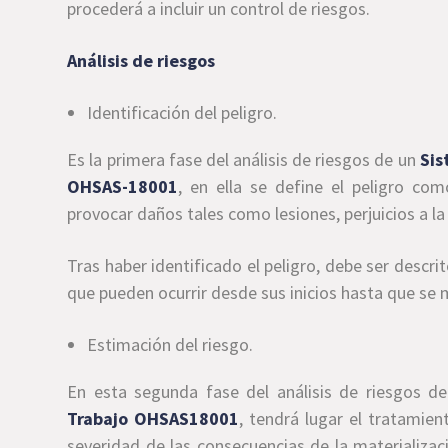
procederá a incluir un control de riesgos.
Análisis de riesgos
Identificación del peligro.
Es la primera fase del análisis de riesgos de un
Sis
OHSAS-18001
, en ella se define el peligro co
provocar daños tales como lesiones, perjuicios a l
Tras haber identificado el peligro, debe ser descri
que pueden ocurrir desde sus inicios hasta que se m
Estimación del riesgo.
En esta segunda fase del análisis de riesgos d
Trabajo OHSAS18001
, tendrá lugar el tratamie
severidad de las consecuencias de la materializac