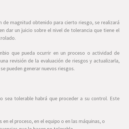
en de magnitud obtenido para cierto riesgo, se realizará
n dar un juicio sobre el nivel de tolerancia que tiene el
trolado.
ambio que pueda ocurrir en un proceso o actividad de
 una revisión de la evaluación de riesgos y actualizarla,
o se pueden generar nuevos riesgos.
o sea tolerable habrá que proceder a su control. Este
 en el proceso, en el equipo o en las máquinas, o
encias que lo hacen no tolerable.