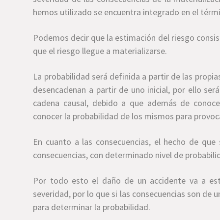
hemos utilizado se encuentra integrado en el térm
Podemos decir que la estimación del riesgo consist
que el riesgo llegue a materializarse.
La probabilidad será definida a partir de las propi
desencadenan a partir de uno inicial, por ello se
cadena causal, debido a que además de conocer
conocer la probabilidad de los mismos para provoca
En cuanto a las consecuencias, el hecho de que 
consecuencias, con determinado nivel de probabili
Por todo esto el daño de un accidente va a est
severidad, por lo que si las consecuencias son de
para determinar la probabilidad.