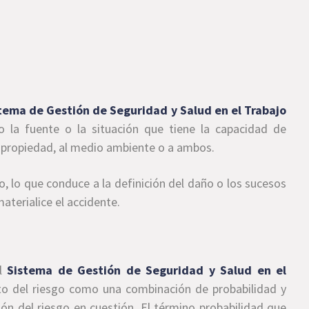
tema de Gestión de Seguridad y Salud en el Trabajo
mo la fuente o la situación que tiene la capacidad de
a propiedad, al medio ambiente o a ambos.
to, lo que conduce a la definición del daño o los sucesos
aterialice el accidente.
el
Sistema de Gestión de Seguridad y Salud en el
nto del riesgo como una combinación de probabilidad y
ión del riesgo en cuestión. El término probabilidad que