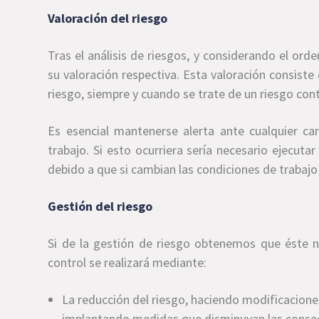
Valoración del riesgo
Tras el análisis de riesgos, y considerando el ord
su valoración respectiva. Esta valoración consiste e
riesgo, siempre y cuando se trate de un riesgo con
Es esencial mantenerse alerta ante cualquier c
trabajo. Si esto ocurriera sería necesario ejecutar
debido a que si cambian las condiciones de trabaj
Gestión del riesgo
Si de la gestión de riesgo obtenemos que éste n
control se realizará mediante:
La reducción del riesgo, haciendo modificaciones
implantando medidas que disminuyan las consecu