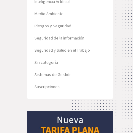
Inteligencia Artificial
Medio Ambiente
Riesgos y Seguridad
Seguridad de la información
Seguridad y Salud en el Trabajo
Sin categoría
Sistemas de Gestión
Suscripciones