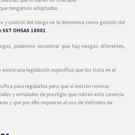
l que tengamos adoptadas.
go y control del riesgo se le denomina como gestión del
de SST OHSAS 18001
.
esgos, podemos encontrar que hay riesgos diferentes,
existe una legislación específica que los trata en el
cífica para regularlos pero que sí existen normas
iales y entidades de prestigio que cubren esta carencia.
ares y que por ello requieren el uso de métodos de