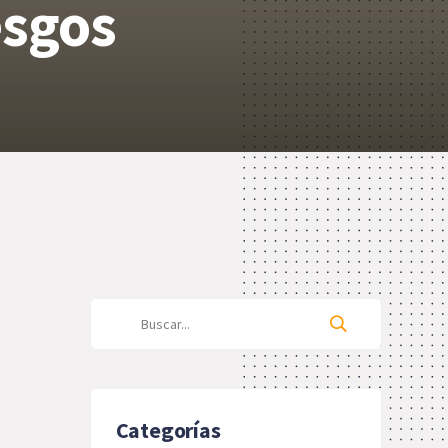
esgos
Categorías