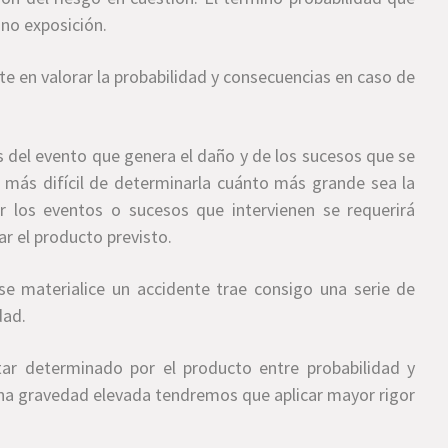
ino exposición.
e en valorar la probabilidad y consecuencias en caso de
as del evento que genera el daño y de los sucesos que se
rá más difícil de determinarla cuánto más grande sea la
 los eventos o sucesos que intervienen se requerirá
r el producto previsto.
se materialice un accidente trae consigo una serie de
dad.
ar determinado por el producto entre probabilidad y
 una gravedad elevada tendremos que aplicar mayor rigor