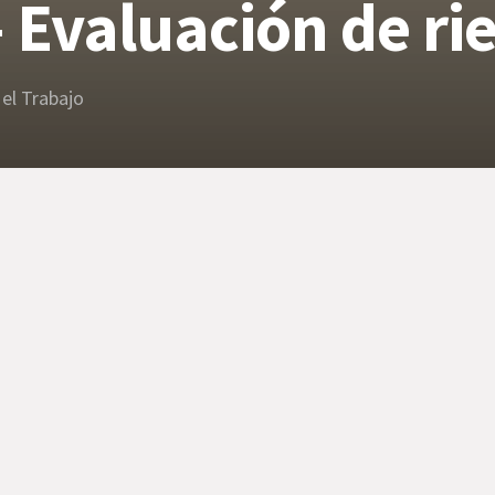
Evaluación de ri
 el Trabajo