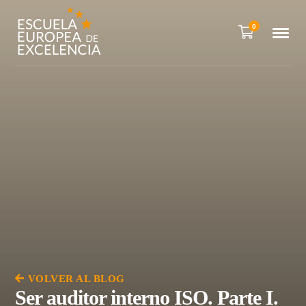
0
VOLVER AL BLOG
Ser auditor interno ISO. Parte I.