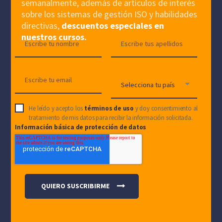
semanalmente, además de artículos de interés
sobre los sistemas de gestión ISO y habilidades
directivas,
descuentos especiales en
nuestros cursos.
He leído y acepto los
términos de uso
y doy consentimiento al
tratamiento de mis datos para recibir la información solicitada.
Información básica de protección de datos