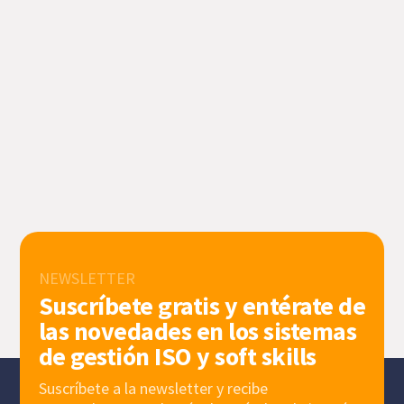
NEWSLETTER
Suscríbete gratis y entérate de
las novedades en los sistemas
de gestión ISO y soft skills
Suscríbete a la newsletter y recibe