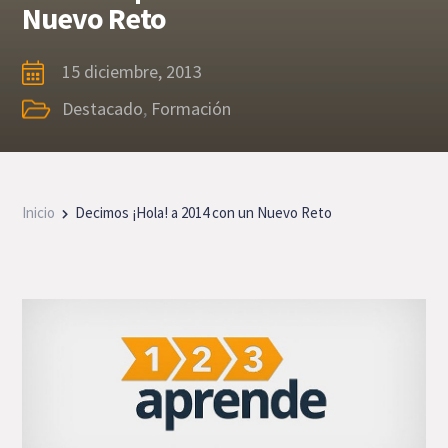
Nuevo Reto
15 diciembre, 2013
Destacado
,
Formación
Inicio
Decimos ¡Hola! a 2014 con un Nuevo Reto