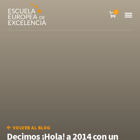
0
VOLVER AL BLOG
Decimos ¡Hola! a 2014 con un