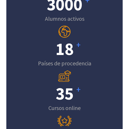
3000
+
Alumnos activos
18
+
Países de procedencia
35
+
Cursos online