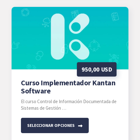
950,00
USD
Curso Implementador Kantan
Software
El curso Control de Información Documentada de
Sistemas de Gestión …
SELECCIONAR OPCIONES
Este
producto