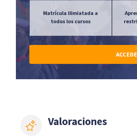
Matrícula ilimiatada a
Apre
todos los cursos
restr
ACCEDE
Valoraciones