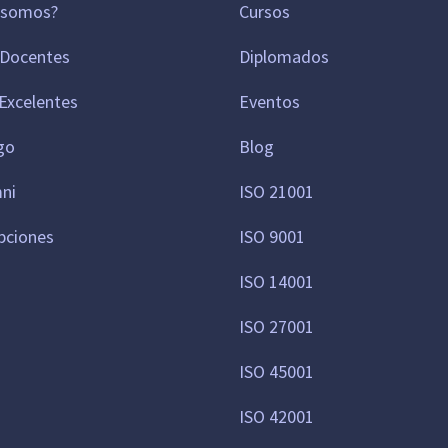
 somos?
Cursos
 Docentes
Diplomados
Excelentes
Eventos
go
Blog
mni
ISO 21001
pciones
ISO 9001
ISO 14001
ISO 27001
ISO 45001
ISO 42001