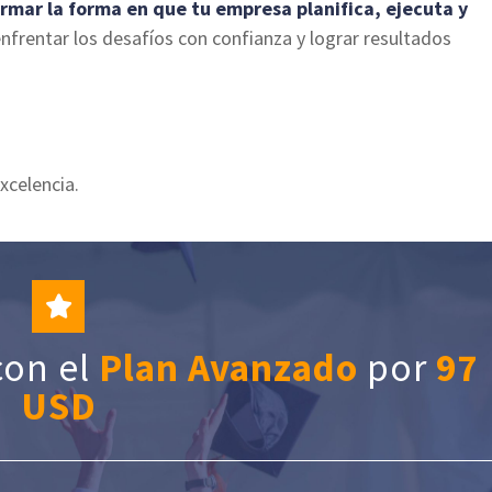
mar la forma en que tu empresa planifica, ejecuta y
nfrentar los desafíos con confianza y lograr resultados
xcelencia.
con el
Plan Avanzado
por
97
USD