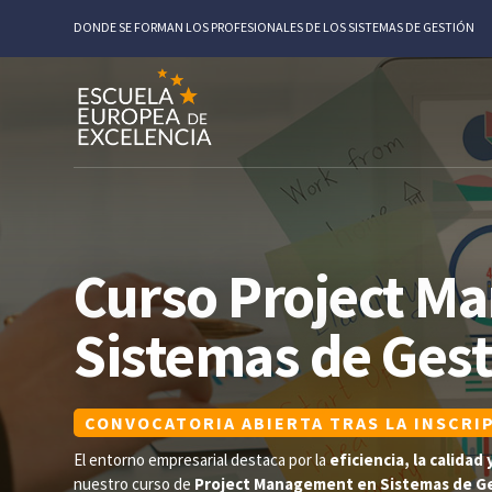
DONDE SE FORMAN LOS PROFESIONALES DE LOS SISTEMAS DE GESTIÓN
Curso Project M
Sistemas de Ges
CONVOCATORIA ABIERTA TRAS LA INSCRI
El entorno empresarial destaca por la
eficiencia, la calidad 
nuestro curso de
Project Management en Sistemas de G