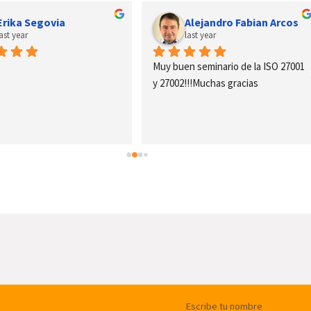
Erika Segovia
Alejandro Fabian Arcos
last year
last year
Muy buen seminario de la ISO 27001 
y 27002!!!Muchas gracias