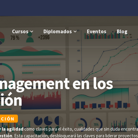
Cursos
Diplomados
Eventos
Blog
anagement en los
tión
PCIÓN
y la agilidad
como claves para el éxito, cualidades que sin duda encontr
estión
. Esta capacitación, desbloqueará las claves para liderar proyecto