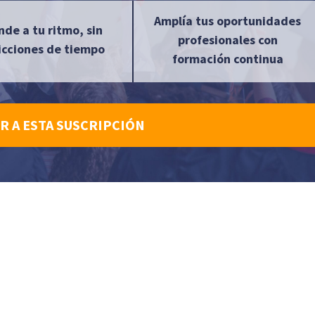
Amplía tus oportunidades
nde a tu ritmo, sin
profesionales con
icciones de tiempo
formación continua
R A ESTA SUSCRIPCIÓN