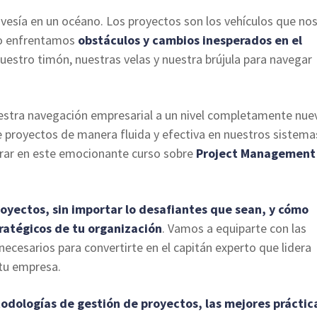
sía en un océano. Los proyectos son los vehículos que no
ro enfrentamos
obstáculos y cambios inesperados en el
nuestro timón, nuestras velas y nuestra brújula para navegar
uestra navegación empresarial a un nivel completamente nue
e proyectos de manera fluida y efectiva en nuestros sistema
orar en este emocionante curso sobre
Project Management
royectos, sin importar lo desafiantes que sean, y cómo
ratégicos de tu organización
. Vamos a equiparte con las
necesarios para convertirte en el capitán experto que lidera
 tu empresa.
odologías de gestión de proyectos, las mejores práctic