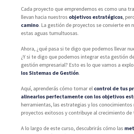
Cada proyecto que emprendemos es como una trave
llevan hacia nuestros
objetivos estratégicos
, pe
camino
. La gestión de proyectos se convierte en 
estas aguas tumultuosas.
Ahora, ¿qué pasa si te digo que podemos llevar n
¿Y si te digo que podemos integrar esta gestión d
gestión empresarial? Esto es lo que vamos a expl
los Sistemas de Gestión
.
Aquí, aprenderás cómo tomar el
control de tus p
alinearlos perfectamente con los objetivos est
herramientas, las estrategias y los conocimientos 
proyectos exitosos y contribuye al crecimiento de
A lo largo de este curso, descubrirás cómo las
met