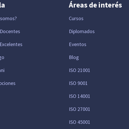
la
Áreas de interés
 somos?
Cursos
 Docentes
Diplomados
Excelentes
Eventos
go
Blog
mni
ISO 21001
pciones
ISO 9001
ISO 14001
ISO 27001
ISO 45001