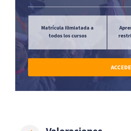
Matrícula ilimiatada a
Apre
todos los cursos
restr
ACCEDE