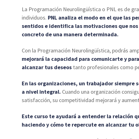
La Programación Neurolingüística o PNL es de gran
individuos.
PNL analiza el modo en el que las p
sentidos e identifica las motivaciones que no
concreto de una manera determinada.
Con la Programación Neurolingüística, podrás ampl
mejorará la capacidad para comunicarte y par
alcanzar tus deseos
tanto profesionales como pe
En las organizaciones, un trabajador siempre 
a nivel integral.
Cuando una organización consigu
satisfacción, su competitividad mejorará y aumen
Este curso te ayudará a entender la relación q
haciendo y cómo te repercute en alcanzar tu o