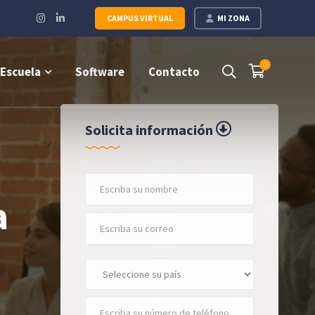
Instagram
LinkedIn
CAMPUS VIRTUAL
MI ZONA
Profile
Profile
0
Escuela
Software
Contacto
Solicita información
a