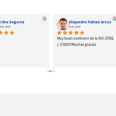
Erika Segovia
Alejandro Fabian Arcos
last year
last year
Muy buen seminario de la ISO 27001 
y 27002!!!Muchas gracias