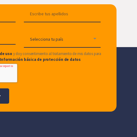
de uso
y doy consentimiento al tratamiento de mis datos para
Información básica de protección de datos