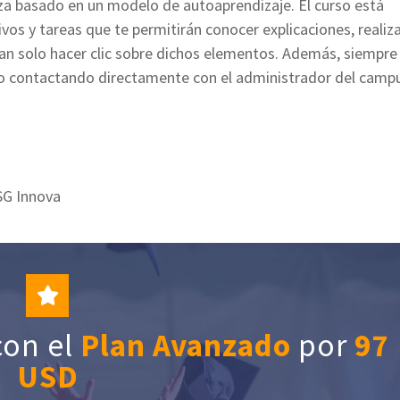
a basado en un modelo de autoaprendizaje. El curso está
os y tareas que te permitirán conocer explicaciones, realiz
an solo hacer clic sobre dichos elementos. Además, siempre
o o contactando directamente con el administrador del camp
SG Innova
con el
Plan Avanzado
por
97
USD