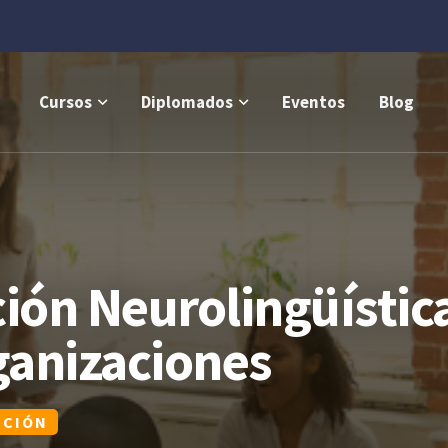
Cursos
Diplomados
Eventos
Blog
ión Neurolingüístic
rganizaciones
PCIÓN