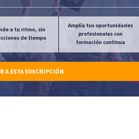
Amplía tus oportunidades
nde a tu ritmo, sin
profesionales con
icciones de tiempo
formación continua
R A ESTA SUSCRIPCIÓN