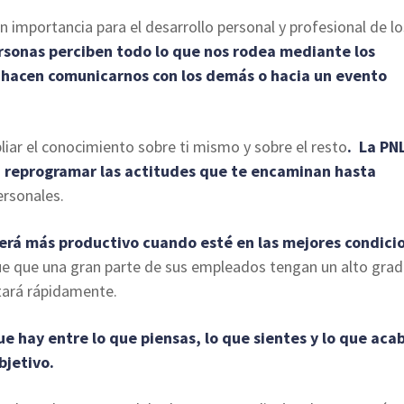
 importancia para el desarrollo personal y profesional de lo
ersonas perciben todo lo que nos rodea mediante los
s hacen comunicarnos con los demás o hacia un evento
iar el conocimiento sobre ti mismo y sobre el resto
. La PN
a reprogramar las actitudes que te encaminan hasta
rsonales.
será más productivo cuando esté en las mejores condici
e que una gran parte de sus empleados tengan un alto gra
tará rápidamente.
ue hay entre lo que piensas, lo que sientes y lo que aca
bjetivo.