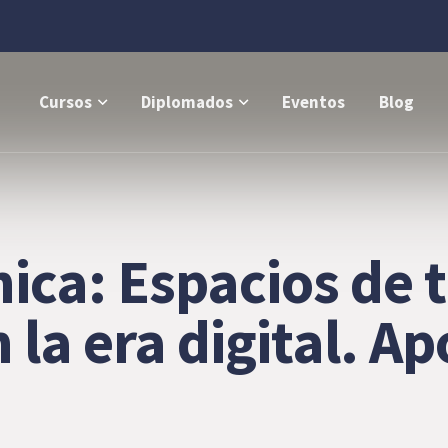
Cursos
Diplomados
Eventos
Blog
ica: Espacios de 
 la era digital. Ap