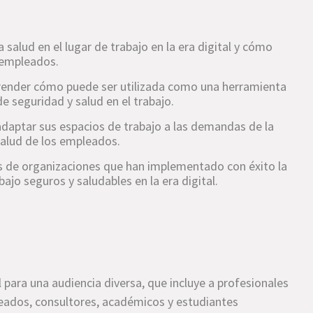
salud en el lugar de trabajo en la era digital y cómo
s empleados.
prender cómo puede ser utilizada como una herramienta
e seguridad y salud en el trabajo.
 adaptar sus espacios de trabajo a las demandas de la
salud de los empleados.
s de organizaciones que han implementado con éxito la
ajo seguros y saludables en la era digital.
l para una audiencia diversa, que incluye a profesionales
eados, consultores, académicos y estudiantes