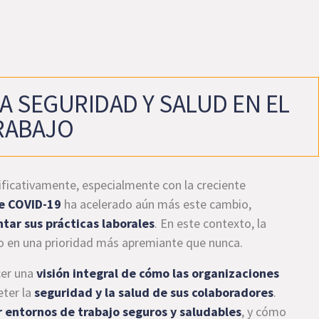
A SEGURIDAD Y SALUD EN EL
RABAJO
ficativamente, especialmente con la creciente
e COVID-19
ha acelerado aún más este cambio,
tar sus prácticas laborales
. En este contexto, la
ido en una prioridad más apremiante que nunca.
cer una
visión integral de cómo las organizaciones
ter la
seguridad y la salud de sus colaboradores
.
entornos de trabajo seguros y saludables
, y cómo