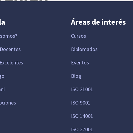
la
Áreas de interés
 somos?
Cursos
 Docentes
Diplomados
Excelentes
Eventos
go
Blog
mni
ISO 21001
pciones
ISO 9001
ISO 14001
ISO 27001