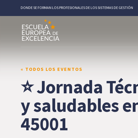
DONDE SE FORMAN LOS PROFESIONALES DE LOS SISTEMAS DE GESTIÓN
« TODOS LOS EVENTOS
⭐ Jornada Técn
y saludables en
45001