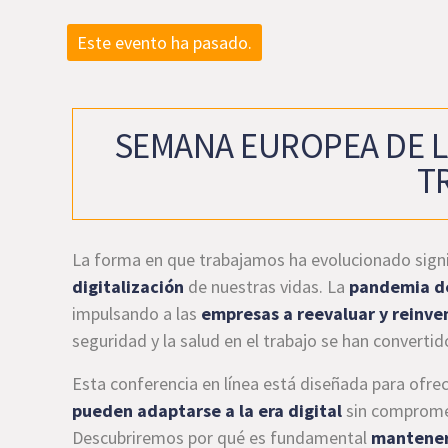
Este evento ha pasado.
SEMANA EUROPEA DE L
T
La forma en que trabajamos ha evolucionado signi
digitalización
de nuestras vidas. La
pandemia d
impulsando a las
empresas a reevaluar y reinven
seguridad y la salud en el trabajo se han convert
Esta conferencia en línea está diseñada para ofre
pueden adaptarse a la era digital
sin comprome
Descubriremos por qué es fundamental
mantener 