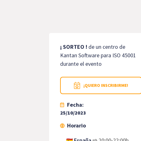
¡ SORTEO !
de un centro de
Kantan Software para ISO 45001
durante el evento
¡QUIERO INSCRIBIRME!
Fecha:
25/10/2023
Horario
España
⇨
20:00-22:00h.