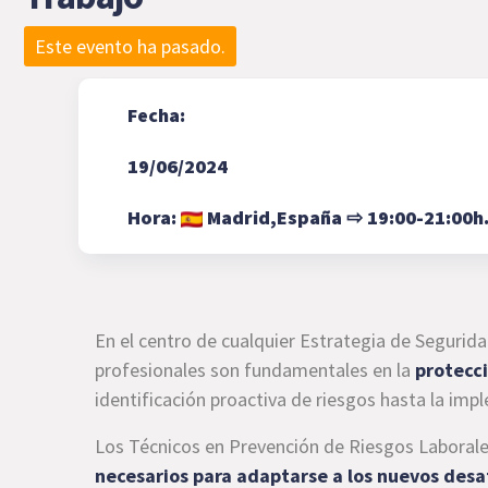
Este evento ha pasado.
Fecha:
19/06/2024
Hora:
Madrid,
España
⇨
19:00-21:00h
En el centro de cualquier Estrategia de Segurida
profesionales son fundamentales en la
protecci
identificación proactiva de riesgos hasta la im
Los Técnicos en Prevención de Riesgos Laboral
necesarios para adaptarse a los nuevos desa