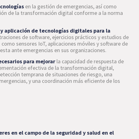
ecnologías
en la gestión de emergencias, así como
ión de la transformación digital conforme a la norma
 y aplicación de tecnologías digitales para la
aciones de software, ejercicios prácticos y estudios de
s como sensores IoT, aplicaciones móviles y software de
uesta ante emergencias en sus organizaciones.
ecesarios para mejorar
la capacidad de respuesta de
mentación efectiva de la transformación digital,
detección temprana de situaciones de riesgo, una
mergencias, y una coordinación más eficiente de los
eres en el campo de la seguridad y salud en el