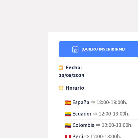
¡QUIERO INSCRIBIRME!
Fecha:
13/06/2024
Horario
España
⇨
18:00-19:00h.
Ecuador
⇨
12:00-13:00h.
Colombia
⇨
12:00-13:00h.
Perú
⇨
12:00-13:00h.