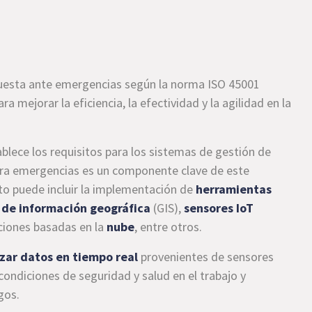
spuesta ante emergencias según la norma ISO 45001
ra mejorar la eficiencia, la efectividad y la agilidad en la
blece los requisitos para los sistemas de gestión de
 para emergencias es un componente clave de este
to puede incluir la implementación de
herramientas
 de información geográfica
(GIS),
sensores IoT
ciones basadas en la
nube
, entre otros.
izar datos en tiempo real
provenientes de sensores
condiciones de seguridad y salud en el trabajo y
gos.