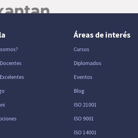
la
Áreas de interés
 somos?
Cursos
 Docentes
Diplomados
Excelentes
Eventos
go
Blog
mni
ISO 21001
pciones
ISO 9001
ISO 14001