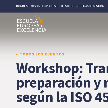
DONDE SE FORMAN LOS PROFESIONALES DE LOS SISTEMAS DE GESTIÓN
« TODOS LOS EVENTOS
Workshop: Tran
preparación y 
según la ISO 