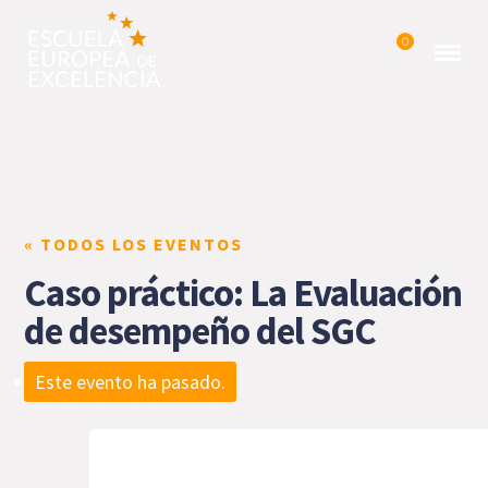
0
« TODOS LOS EVENTOS
Caso práctico: La Evaluación
de desempeño del SGC
Este evento ha pasado.