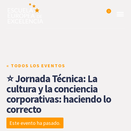
0
« TODOS LOS EVENTOS
⭐ Jornada Técnica: La
cultura y la conciencia
corporativas: haciendo lo
correcto
Este evento ha pasado.