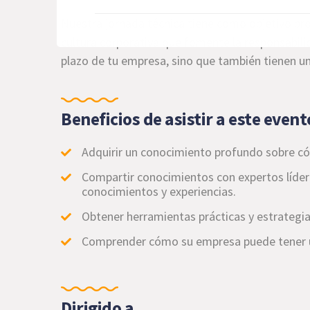
Nuestra jornada técnica tiene como objetivo pro
cultura corporativa que fomente la responsabilid
plazo de tu empresa, sino que también tienen un
Beneficios de asistir a este event
Adquirir un conocimiento profundo sobre cóm
Compartir conocimientos con expertos lídere
conocimientos y experiencias.
Obtener herramientas prácticas y estrategia
Comprender cómo su empresa puede tener un 
Dirigido a