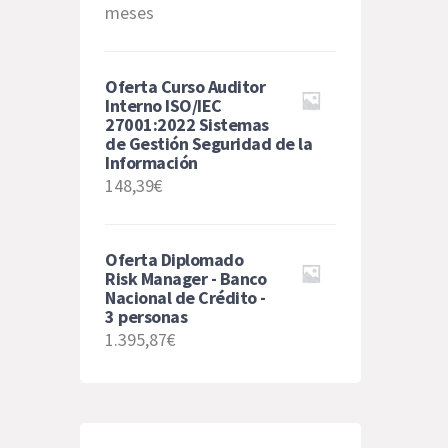
meses
de 5
Oferta Curso Auditor
Interno ISO/IEC
27001:2022 Sistemas
de Gestión Seguridad de la
Información
148,39€
Oferta Diplomado
Risk Manager - Banco
Nacional de Crédito -
3 personas
1.395,87€