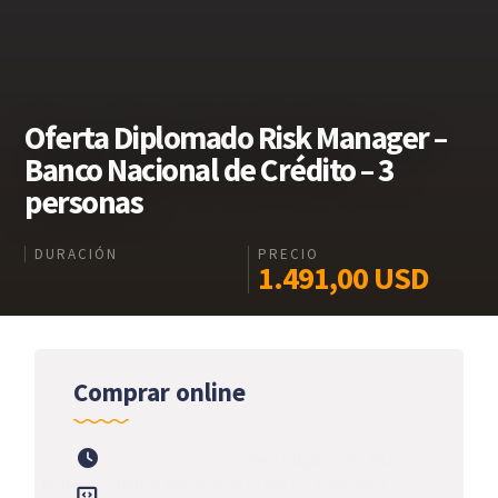
Oferta Diplomado Risk Manager –
Banco Nacional de Crédito – 3
personas
DURACIÓN
PRECIO
1.491,00
USD
Comprar online
Inicio
Oferta Formativa
Oferta Diplomado Risk
Manager – Banco Nacional de Crédito – 3 personas