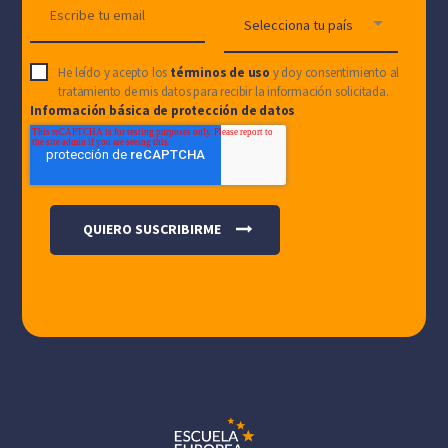
He leído y acepto los
términos de uso
y doy consentimiento al
tratamiento de mis datos para recibir la información solicitada.
Información básica de protección de datos