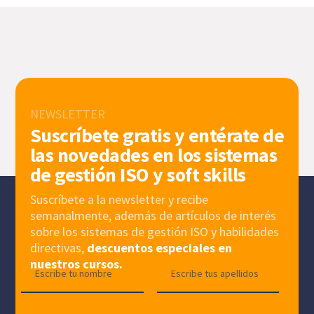
NEWSLETTER
Suscríbete gratis y entérate de
las novedades en los sistemas
de gestión ISO y soft skills
Suscríbete a la newsletter y recibe
semanalmente, además de artículos de interés
sobre los sistemas de gestión ISO y habilidades
directivas,
descuentos especiales en
nuestros cursos.