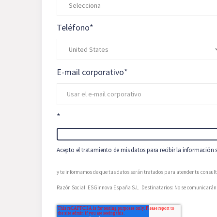
Teléfono
*
E-mail corporativo
*
*
Acepto el tratamiento de mis datos para recibir la información 
y te informamos de que tus datos serán tratados para atender tu consulta,
Razón Social: ESGinnova España S.L Destinatarios: No se comunicarán 