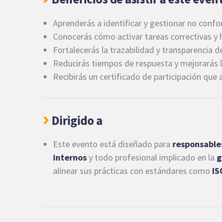
Aprenderás a identificar y gestionar no conf
Conocerás cómo activar tareas correctivas y 
Fortalecerás la trazabilidad y transparencia d
Reducirás tiempos de respuesta y mejorarás l
Recibirás un certificado de participación que 
Dirigido a
Este evento está diseñado para
responsables
internos
y todo profesional implicado en la
g
alinear sus prácticas con estándares como
IS