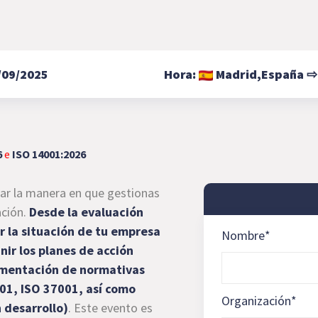
/09/2025
Hora:
Madrid,
España
6
e
ISO 14001:2026
ar la manera en que gestionas
ación.
Desde la evaluación
r la situación de tu empresa
Nombre
*
inir los planes de acción
ementación de normativas
01, ISO 37001, así como
Organización
*
 desarrollo)
. Este evento es