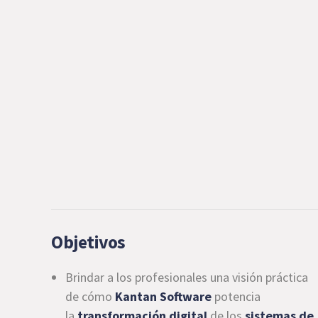
Objetivos
Brindar a los profesionales una visión práctica
de cómo
Kantan Software
potencia
la
transformación digital
de los
sistemas de