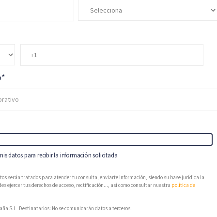
o
*
is datos para recibir la información solicitada
tos serán tratados para atender tu consulta, enviarte información, siendo su base jurídica la
es ejercer tus derechos de acceso, rectificación..., así como consultar nuestra
política de
ña S.L Destinatarios: No se comunicarán datos a terceros.