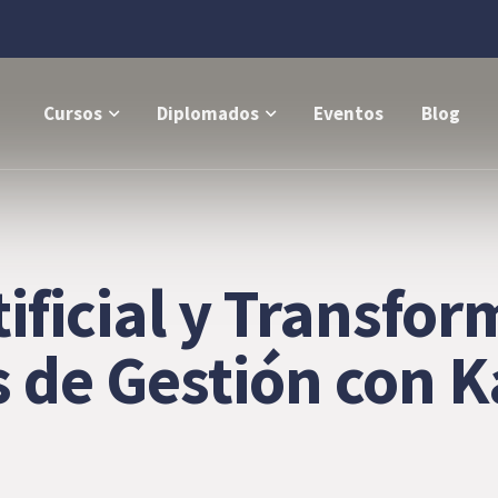
Cursos
Diplomados
Eventos
Blog
tificial y Transfor
s de Gestión con 