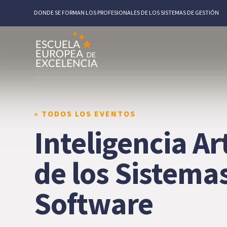
DONDE SE FORMAN LOS PROFESIONALES DE LOS SISTEMAS DE GESTIÓN
« TODOS LOS EVENTOS
Inteligencia Ar
de los Sistema
Software