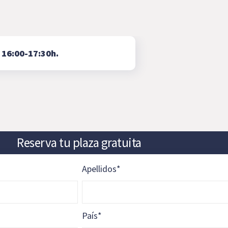
⇨
16:00-17:30h.
Reserva tu plaza gratuita
Apellidos
*
País
*