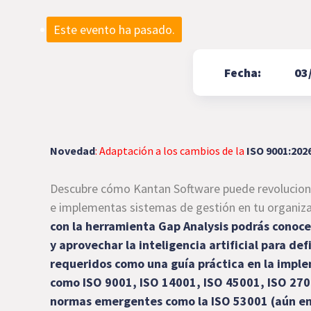
Este evento ha pasado.
Fecha:
03
Novedad
: Adaptación a los cambios de la
ISO 9001:202
Descubre cómo Kantan Software puede revolucion
e implementas sistemas de gestión en tu organiz
con la herramienta Gap Analysis podrás conoce
y aprovechar la inteligencia artificial para def
requeridos como una guía práctica en la impl
como ISO 9001, ISO 14001, ISO 45001, ISO 270
normas emergentes como la ISO 53001 (aún en