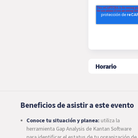
Horario
Beneficios de asistir a este evento
Conoce tu situación y planea:
utiliza la
herramienta Gap Analysis de Kantan Software
para identificar el estatus de tu organización de