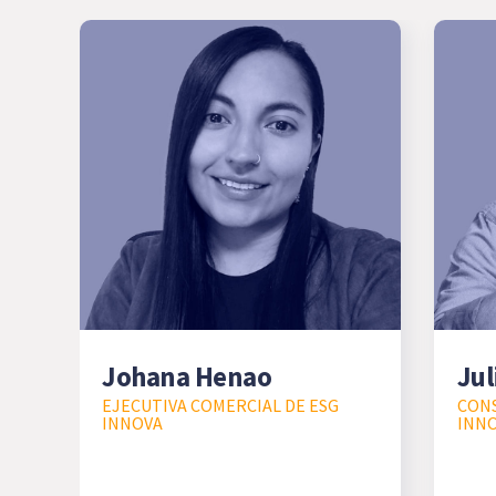
Johana Henao
Jul
EJECUTIVA COMERCIAL DE ESG
CONS
INNOVA
INN